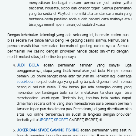
menyediakan berbagai macam permainan judi online yaitu
baccarat, roulette, sicbo dan dragon tiger. Semua permainan
yang tersedia di Playtech memiliki aturan dan cara main yang
berbeda-beda pastikan anda sudah pahami cara mainnya atau
bisa juga memilih permainan judi sudah dikuasai.
Dengan kehebatan teknologi yang ada sekarang ini, bermain casino pun
bisa secara live tanpa harus pergi ke gedung casino aslinya. Namun, para
pemain masih bisa merasakan bermain di gedung casino nyata. Semua
permainan live casino dengan provider handal dapat dinikmati dengan
mudah melalui situs judi online terpercaya.
JUDI BOLA
adalah permainan taruhan yang banyak juga
penggemarnya, siapa yang tidak kenal akan judi bola. Hampir semua
pemain judi online sangat kenal akan taruhan ini. Terlebih lagi, olahraga
sepakbola
menjadi olahraga yang paling banyak digemari oleh semua
orang di seluruh dunia. Tidak heran, jika ada sebagian orang yang
menonton pertandingan bola sambil melakukan taruhan agar bisa
mendapatkan keuntungan. Terlebih lagi, taruhan bola sudah dapat
dimainkan secara online yang akan memudahkan para pemain bermain
taruhan kapan pun dan dimana pun. Permainan judi yang disediakan oleh
situs judi online terpercaya ini sudah di lengkapi dengan provider
terbaik yaitu
UBOBET
,
SBOBET
, CMDBET, IBCBET, dll
JOKER DAN SPADE GAMING FISHING
adalah permainan yang saat ini
tengah booming juga dikalangan para pemain. Banyak pemain yang