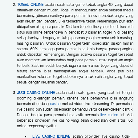
TOGEL ONLINE
adalah salah satu game tebak angka 4D yang dapat
dimainkan dengan mudah. Togel ini menggunakan angka sebagai media
bermainnya,dimana nantinya para pemain harus menebak angka yang
akan keluar dari bandar. Jika tebakannya tepat, kemenangan pun akan
didapatkan oleh para pemain. Didalam togel online yang disediakan oleh
situs judi online terpercaya ini terdapat 8 pasaran, togel ini di pasang
setiap harinya dengan jam tutup pasaran yang berbeda untuk masing-
masing pasaran. Untuk pasaran togel telah disediakan diskon murah
sampai 60% sehingga para pemain bisa lebih banyak pasang angkan
untuk dapatkan kemenangan. Dengan adanya pasaran togel tersebut
akan memberikan kemudahan bagi para pemain untuk dapatkan angka
terbaik. Saat ini, sudah banyak juga rumus-rumus togel yang dapat di
hitung sampai bisa mendapatkan angka terbaik. Anda pun bisa
manfaatkan keluaran togel sebelumnya untuk raih angka yang tepat
sesuai dengan keluaran bandar.
JUDI CASINO ONLINE
adalah salah satu game yang saat ini tengah
booming dikalangan pemain, karena para pemainnya bisa langsung
bermain di gedung
casino
melalui video live streaming. Di permainan
live casino pun sudah disediakan pemandu yaitu dealer-delaer cantik.
Dengan begitu para pemain bisa asik bermain
live casino
ini. Ada
beberapa provider live casino yang telah disediakan oleh situs judi
online terpercaya yaitu :
LIVE CASINO IDNLIVE
adalah provider live casino tidak