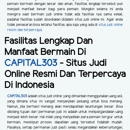
pemain bermain dengan lancar dan aman. Fasilitas lengkap tersebut pun
menjadi manfaat besar bagi para pemain. Mungkin selama ini anda
mengira saat bermain judi online tidak ada fasilitas nya sama sekali,
padahal fasilitas sudah disediakan didalam situs judi online ini. Agar anda
tidak penasaran bisa ketahui fasilitas apa saja yang ada di
situs judi online
resmi dan terpercaya.
Fasilitas Lengkap Dan
Manfaat Bermain Di
CAPITAL303
- Situs Judi
Online Resmi Dan Terpercaya
Di Indonesia
CAPITAL303
adalah situs judi online yang dimainkan menggunakan uang asli,
yang dimana situs ini sangat menjanjikan peluang untuk bisa menang.
Namun, jika berhasil menang akan mendapatkan keuntungan besar. Bisa
dibilang tujuan dari permainan judi ini adalah untuk melipatgandakan uang
menjadi lebih besar. Hal inilah yang menjadikan para pemain tergiur untuk
bermain, meskipun proses dapatkan uang tersebut tidaklah mudah.
Pasalnya, setiap permainan judi pasti selalu megandalkan keberuntungan,