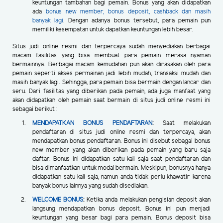
keuntungan tambahan bagi pemain. Bonus yang akan didapatkan
ada
bonus new member, bonus deposit, cashback dan masih
banyak lagi
. Dengan adanya bonus tersebut, para pemain pun
memiliki kesempatan untuk dapatkan keuntungan lebih besar.
Situs judi online resmi dan terpercaya sudah menyediakan berbagai
macam fasilitas yang bisa membuat para pemain merasa nyaman
bermainnya. Berbagai macam kemudahan pun akan dirasakan oleh para
pemain seperti akses permainan jadi lebih mudah, transaksi mudah dan
masih banyak lagi. Sehingga, para pemain bisa bermain dengan lancar dan
seru. Dari fasilitas yang diberikan pada pemain, ada juga manfaat yang
akan didapatkan oleh pemain saat bermain di situs judi online resmi ini
sebagai berikut :
MENDAPATKAN BONUS PENDAFTARAN
:
Saat melakukan
pendaftaran di situs judi online resmi dan terpercaya, akan
mendapatkan bonus pendaftaran. Bonus ini disebut sebagai bonus
new member yang akan diberikan pada pemain yang baru saja
daftar. Bonus ini didapatkan satu kali saja saat pendaftaran dan
bisa dimanfaatkan untuk modal bermain. Meskipun, bonusnya hanya
didapatkan satu kali saja, namun anda tidak perlu khawatir karena
banyak bonus lainnya yang sudah disediakan.
WELCOME BONUS
:
Ketika anda melakukan pengisian deposit akan
langsung mendapatkan bonus deposit. Bonus ini pun menjadi
keuntungan yang besar bagi para pemain. Bonus deposit bisa