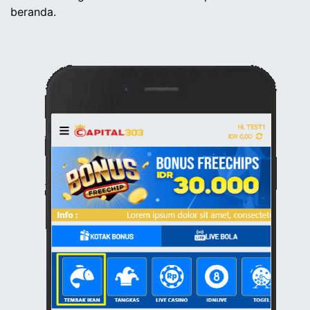
beranda.