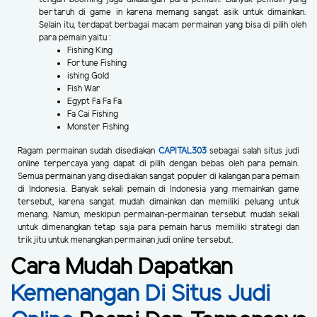
bertaruh di game in karena memang sangat asik untuk dimainkan.
Selain itu, terdapat berbagai macam permainan yang bisa di pilih oleh
para pemain yaitu :
Fishing King
Fortune Fishing
ishing Gold
Fish War
Egypt Fa Fa Fa
Fa Cai Fishing
Monster Fishing
Ragam permainan sudah disediakan
CAPITAL303
sebagai salah situs judi
online terpercaya yang dapat di pilih dengan bebas oleh para pemain.
Semua permainan yang disediakan sangat populer di kalangan para pemain
di Indonesia. Banyak sekali pemain di Indonesia yang memainkan game
tersebut, karena sangat mudah dimainkan dan memiliki peluang untuk
menang. Namun, meskipun permainan-permainan tersebut mudah sekali
untuk dimenangkan tetap saja para pemain harus memiliki strategi dan
trik jitu untuk menangkan permainan judi online tersebut.
Cara Mudah Dapatkan
Kemenangan Di Situs Judi