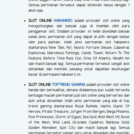
Semua permainan tersebut dapat dinikmati hanya dengan 1
akun saja.
SLOT ONLINE
HABANERO
adalah provider slot online yang
menguntungkan dan banyak juga di mainkan oleh para
penggemar slot. Didalam provider ini telah disedikan banyak
sekali jenis permainan slot yang dapat di pilih dengan bebas
oleh para pemain. Inilah jenis permainan slot habanero
diantaranya Nine Tails, Fly!, Mystic Fortune Deluxe, Calaveras
Explosivas, Marvelous Furlongs, Candy Tower, Return To The
Feature, Before Time Runs Out, Orbs Of Atlantis, Wealth Inn
dan masih banyak lagi. Semua permainan tersebut sangat asik
dimainkan dan memiliki peluang untuk dapatkan keuntungan
besar di permaiann habanero ini.
SLOT ONLINE
TOPTREND GAMING
adalah provider slot online
handal dan berkualitas, dimana didalamnya pun sudah tersedia
berbagai macam permainan judi slot online yang bervariasi dan
asik untuk dimainkan. Inilah jenis permainan yang ada di top
trend gaming diantaranya Royal Rumble, Hachis Quest Of
Heroes, Pirate Treasure, Jorgen From Bergen, Mega Phoenix,
Five Princesses, Storm of Egypt, Sea God, Wild West H5, Book
of the West, Wild Land, Grockels Cauldron, Rainbow Gold,
Golden Reindeer, Spin City dan masih banyak lagi. Semua
permainan tersebut sangat seru untuk dimainkan dan memiliki