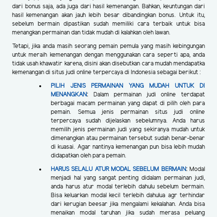
dari bonus saja, ada juga dari hasil kemenangan. Bahkan, keuntungan dari
hasil kemenangan akan jauh lebih besar dibandingkan bonus. Untuk itu,
sebelum bermain dipastikan sudah memiliki cara terbaik untuk bisa
menangkan permainan dan tidak mudah di kalahkan oleh lawan.
Tetapi, jika anda masih seorang pemain pemula yang masih kebingungan
untuk meraih kemenangan dengan menggunakan cara seperti apa, anda
tidak usah khawatir karena, disini akan disebutkan cara mudah mendapatka
kemenangan di situs judi online terpercaya di Indonesia sebagai berikut :
PILIH JENIS PERMAINAN YANG MUDAH UNTUK DI
MENANGKAN
:
Dalam permainan judi online terdapat
berbagai macam permainan yang dapat di pilih oleh para
pemain. Semua jenis permainan situs judi online
terpercaya sudah dijelaskan sebelumnya. Anda harus
memilih jenis permainan judi yang sekiranya mudah untuk
dimenangkan atau permainan tersebut sudah benar-benar
di kuasai. Agar nantinya kemenangan pun bisa lebih mudah
didapatkan oleh para pemain.
HARUS SELALU ATUR MODAL SEBELUM BERMAIN
:
Modal
menjadi hal yang sangat penting didalam permainan judi,
anda harus atur modal terlebih dahulu sebelum bermain.
Bisa keluarkan modal kecil terlebih dahulua agr terhindar
dari kerugian beesar jika mengalami kekalahan. Anda bisa
menaikan modal taruhan jika sudah merasa peluang