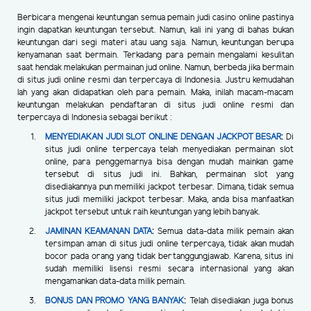
Berbicara mengenai keuntungan semua pemain judi casino online pastinya
ingin dapatkan keuntungan tersebut. Namun, kali ini yang di bahas bukan
keuntungan dari segi materi atau uang saja. Namun, keuntungan berupa
kenyamanan saat bermain. Terkadang para pemain mengalami kesulitan
saat hendak melakukan permainan jud online. Namun, berbeda jika bermain
di situs judi online resmi dan terpercaya di Indonesia. Justru kemudahan
lah yang akan didapatkan oleh para pemain. Maka, inilah macam-macam
keuntungan melakukan pendaftaran di situs judi online resmi dan
terpercaya di Indonesia sebagai berikut :
MENYEDIAKAN JUDI SLOT ONLINE DENGAN JACKPOT BESAR
:
Di
situs judi online terpercaya telah menyediakan permainan slot
online, para penggemarnya bisa dengan mudah mainkan game
tersebut di situs judi ini. Bahkan, permainan slot yang
disediakannya pun memiliki jackpot terbesar. Dimana, tidak semua
situs judi memiliki jackpot terbesar. Maka, anda bisa manfaatkan
jackpot tersebut untuk raih keuntungan yang lebih banyak.
JAMINAN KEAMANAN DATA
:
Semua data-data milik pemain akan
tersimpan aman di situs judi online terpercaya, tidak akan mudah
bocor pada orang yang tidak bertanggungjawab. Karena, situs ini
sudah memiliki lisensi resmi secara internasional yang akan
mengamankan data-data milik pemain.
BONUS DAN PROMO YANG BANYAK
:
Telah disediakan juga bonus