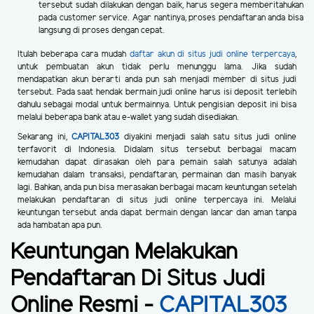
tersebut sudah dilakukan dengan baik, harus segera memberitahukan
pada customer service. Agar nantinya, proses pendaftaran anda bisa
langsung di proses dengan cepat.
Itulah beberapa cara mudah
daftar akun di situs judi online terpercaya
,
untuk pembuatan akun tidak perlu menunggu lama. Jika sudah
mendapatkan akun berarti anda pun sah menjadi member di situs judi
tersebut. Pada saat hendak bermain judi online harus isi deposit terlebih
dahulu sebagai modal untuk bermainnya. Untuk pengisian deposit ini bisa
melalui beberapa bank atau e-wallet yang sudah disediakan.
Sekarang ini,
CAPITAL303
diyakini menjadi salah satu situs judi online
terfavorit di Indonesia. Didalam situs tersebut berbagai macam
kemudahan dapat dirasakan oleh para pemain salah satunya adalah
kemudahan dalam transaksi, pendaftaran, permainan dan masih banyak
lagi. Bahkan, anda pun bisa merasakan berbagai macam keuntungan setelah
melakukan pendaftaran di situs judi online terpercaya ini. Melalui
keuntungan tersebut anda dapat bermain dengan lancar dan aman tanpa
ada hambatan apa pun.
Keuntungan Melakukan
Pendaftaran Di Situs Judi
Online Resmi -
CAPITAL303