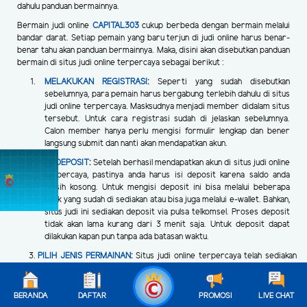
dahulu panduan bermainnya.
Bermain judi online
CAPITAL303
cukup berbeda dengan bermain melalui
bandar darat. Setiap pemain yang baru terjun di judi online harus benar-
benar tahu akan panduan bermainnya. Maka, disini akan disebutkan panduan
bermain di situs judi online terpercaya sebagai berikut :
MELAKUKAN REGISTRASI
:
Seperti yang sudah disebutkan
sebelumnya, para pemain harus bergabung terlebih dahulu di situs
judi online terpercaya. Masksudnya menjadi member didalam situs
tersebut. Untuk cara registrasi sudah di jelaskan sebelumnya.
Calon member hanya perlu mengisi formulir lengkap dan bener
langsung submit dan nanti akan mendapatkan akun.
ISI DEPOSIT
:
Setelah berhasil mendapatkan akun di situs judi online
terpercaya, pastinya anda harus isi deposit karena saldo anda
masih kosong. Untuk mengisi deposit ini bisa melalui beberapa
bank yang sudah di sediakan atau bisa juga melalui e-wallet. Bahkan,
situs judi ini sediakan deposit via pulsa telkomsel. Proses deposit
tidak akan lama kurang dari 3 menit saja. Untuk deposit dapat
dilakukan kapan pun tanpa ada batasan waktu.
PILIH JENIS PERMAINAN
:
Situs judi online terpercaya telah sediakan
banyak sekali jenis permainan judi online dan sudah didukung juga oleh
provider handal dan profesinal. Anda bisa memilih jenis permainan judi
online yang ingin dimainkan. Pastikan, permainan yang anda pilih sudah
BERANDA
DAFTAR
PROMOSI
LIVE CHAT
dikuasai agar nantinya lebih cepat dapatkan kemenangan.