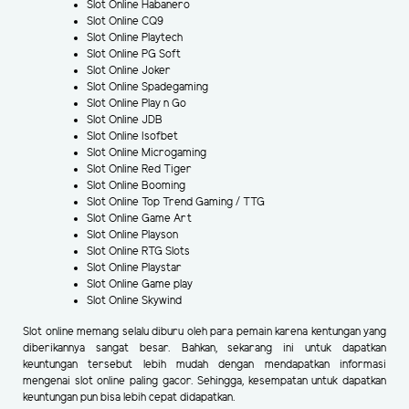
Slot Online Habanero
Slot Online CQ9
Slot Online Playtech
Slot Online PG Soft
Slot Online Joker
Slot Online Spadegaming
Slot Online Play n Go
Slot Online JDB
Slot Online Isofbet
Slot Online Microgaming
Slot Online Red Tiger
Slot Online Booming
Slot Online Top Trend Gaming / TTG
Slot Online Game Art
Slot Online Playson
Slot Online RTG Slots
Slot Online Playstar
Slot Online Game play
Slot Online Skywind
Slot online memang selalu diburu oleh para pemain karena kentungan yang
diberikannya sangat besar. Bahkan, sekarang ini untuk dapatkan
keuntungan tersebut lebih mudah dengan mendapatkan informasi
mengenai slot online paling gacor. Sehingga, kesempatan untuk dapatkan
keuntungan pun bisa lebih cepat didapatkan.