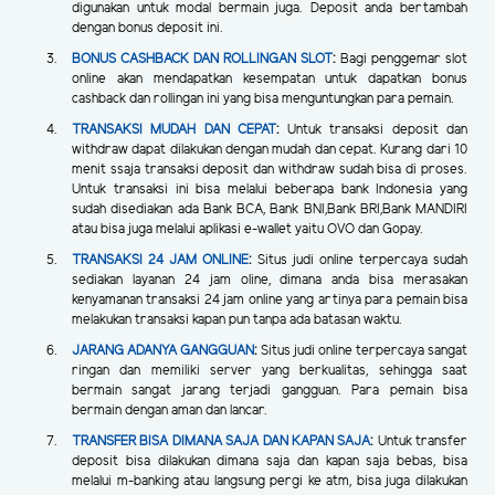
digunakan untuk modal bermain juga. Deposit anda bertambah
dengan bonus deposit ini.
BONUS CASHBACK DAN ROLLINGAN SLOT
:
Bagi penggemar slot
online akan mendapatkan kesempatan untuk dapatkan bonus
cashback dan rollingan ini yang bisa menguntungkan para pemain.
TRANSAKSI MUDAH DAN CEPAT
:
Untuk transaksi deposit dan
withdraw dapat dilakukan dengan mudah dan cepat. Kurang dari 10
menit ssaja transaksi deposit dan withdraw sudah bisa di proses.
Untuk transaksi ini bisa melalui beberapa bank Indonesia yang
sudah disediakan ada Bank BCA, Bank BNI,Bank BRI,Bank MANDIRI
atau bisa juga melalui aplikasi e-wallet yaitu OVO dan Gopay.
TRANSAKSI 24 JAM ONLINE
:
Situs judi online terpercaya sudah
sediakan layanan 24 jam oline, dimana anda bisa merasakan
kenyamanan transaksi 24 jam online yang artinya para pemain bisa
melakukan transaksi kapan pun tanpa ada batasan waktu.
JARANG ADANYA GANGGUAN
:
Situs judi online terpercaya sangat
ringan dan memiliki server yang berkualitas, sehingga saat
bermain sangat jarang terjadi gangguan. Para pemain bisa
bermain dengan aman dan lancar.
TRANSFER BISA DIMANA SAJA DAN KAPAN SAJA
:
Untuk transfer
deposit bisa dilakukan dimana saja dan kapan saja bebas, bisa
melalui m-banking atau langsung pergi ke atm, bisa juga dilakukan