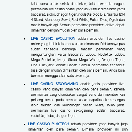
kalah seru untuk untuk dimainkan, telah tersedia ragam
permainan live casino online yang asik untuk dimainkan yaitu
baccarat, sicbo, dragon tiger, roulette, Xoc Dia, Niu Niu, IDN
4 Stand, Monopoly, Suwit, Red White, Poker Dice, Oglok dan
masih banyak lagi. Semua permainan provider idnlive dapat
dimainkan dengan mudah oleh para pemain.
LIVE CASINO EVOLUTION
adalah provider live casino
online yang tidak kalah seru untuk dimankan. Didalamnya pun
sudah tersedia berbagai macam permainan yang
menguntungkan yaitu Baccarat Lobby, Roulette Lobby,
Mega Roulette, Mega Sicbo, Mega Wheel, Dragon Tiger,
One Blackjack, Andar Bahar. Semua permainan tersebut
bisa dengan mudah dimainkan oleh para pemain. Anda bisa
bermain menggunakan satu akun saja.
LIVE CASINO SEXYGAMING
adalah jenis provider live
casino yang banyak dimainkan oleh para pemain, karena
permainan yang disediakan sangat seru dan memberikan
peluang besar pada pemain untuk dapatkan kemenangan
lebih mudah dan keuntungan besar. Maka, inilah jenis
permainan live casino sexygaming adalah baccarat,
roulette, sicbo, dragon tiger.
LIVE CASINO PLAYTECH
adalah provider yang banyak juga
dimainkan oleh para pemain. Dimana, provider ini pun