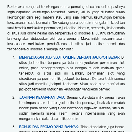
Berbicara mengenai keuntungan semua pemain judi casino online pastinya
ingin dapatkan keuntungan tersebut. Namun, kali ini yang di bahas bukan
keuntungan dari segi materi atau uang saja. Namun, keuntungan berupa
kenyamanan saat bermain. Terkadang para pemain mengalami kesulitan
saat hendak melakukan permainan jud online. Namun, berbeda jika bermain
di situs judi online resmi dan terpercaya di Indonesia. Justru kemudahan
lah yang akan didapatkan oleh para pemain. Maka, inilah macam-macam
keuntungan melakukan pendaftaran di situs judi online resmi dan
terpercaya di Indonesia sebagai berikut :
MENYEDIAKAN JUDI SLOT ONLINE DENGAN JACKPOT BESAR
:
Di
situs judi online terpercaya telah menyediakan permainan slot
online, para penggemarnya bisa dengan mudah mainkan game
tersebut di situs judi ini. Bahkan, permainan slot yang
disediakannya pun memiliki jackpot terbesar. Dimana, tidak semua
situs judi memiliki jackpot terbesar. Maka, anda bisa manfaatkan
jackpot tersebut untuk raih keuntungan yang lebih banyak.
JAMINAN KEAMANAN DATA
:
Semua data-data milik pemain akan
tersimpan aman di situs judi online terpercaya, tidak akan mudah
bocor pada orang yang tidak bertanggungjawab. Karena, situs ini
sudah memiliki lisensi resmi secara internasional yang akan
mengamankan data-data milik pemain.
BONUS DAN PROMO YANG BANYAK
:
Telah disediakan juga bonus