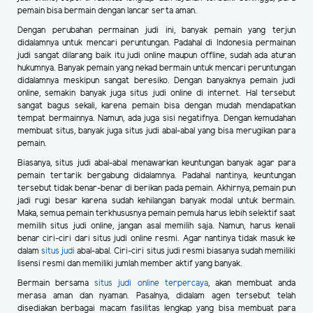
pemain bisa bermain dengan lancar serta aman.
Dengan perubahan permainan judi ini, banyak pemain yang terjun
didalamnya untuk mencari peruntungan. Padahal di Indonesia permainan
judi sangat dilarang baik itu judi online maupun offline, sudah ada aturan
hukumnya. Banyak pemain yang nekad bermain untuk mencari peruntungan
didalamnya meskipun sangat beresiko. Dengan banyaknya pemain judi
online, semakin banyak juga situs judi online di internet. Hal tersebut
sangat bagus sekali, karena pemain bisa dengan mudah mendapatkan
tempat bermainnya. Namun, ada juga sisi negatifnya. Dengan kemudahan
membuat situs, banyak juga situs judi abal-abal yang bisa merugikan para
pemain.
Biasanya, situs judi abal-abal menawarkan keuntungan banyak agar para
pemain tertarik bergabung didalamnya. Padahal nantinya, keuntungan
tersebut tidak benar-benar di berikan pada pemain. Akhirnya, pemain pun
jadi rugi besar karena sudah kehilangan banyak modal untuk bermain.
Maka, semua pemain terkhususnya pemain pemula harus lebih selektif saat
memilih situs judi online, jangan asal memilih saja. Namun, harus kenali
benar ciri-ciri dari situs judi online resmi. Agar nantinya tidak masuk ke
dalam
situs judi
abal-abal. Ciri-ciri situs judi resmi biasanya sudah memiliki
lisensi resmi dan memiliki jumlah member aktif yang banyak.
Bermain bersama
situs judi online terpercaya
, akan membuat anda
merasa aman dan nyaman. Pasalnya, didalam agen tersebut telah
disediakan berbagai macam fasilitas lengkap yang bisa membuat para