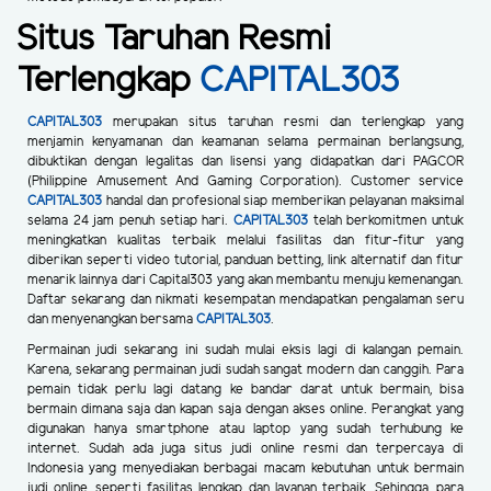
Situs Taruhan Resmi
Terlengkap
CAPITAL303
CAPITAL303
merupakan situs taruhan resmi dan terlengkap yang
menjamin kenyamanan dan keamanan selama permainan berlangsung,
dibuktikan dengan legalitas dan lisensi yang didapatkan dari PAGCOR
(Philippine Amusement And Gaming Corporation). Customer service
CAPITAL303
handal dan profesional siap memberikan pelayanan maksimal
selama 24 jam penuh setiap hari.
CAPITAL303
telah berkomitmen untuk
meningkatkan kualitas terbaik melalui fasilitas dan fitur-fitur yang
diberikan seperti video tutorial, panduan betting, link alternatif dan fitur
menarik lainnya dari Capital303 yang akan membantu menuju kemenangan.
Daftar sekarang dan nikmati kesempatan mendapatkan pengalaman seru
dan menyenangkan bersama
CAPITAL303
.
Permainan judi sekarang ini sudah mulai eksis lagi di kalangan pemain.
Karena, sekarang permainan judi sudah sangat modern dan canggih. Para
pemain tidak perlu lagi datang ke bandar darat untuk bermain, bisa
bermain dimana saja dan kapan saja dengan akses online. Perangkat yang
digunakan hanya smartphone atau laptop yang sudah terhubung ke
internet. Sudah ada juga situs judi online resmi dan terpercaya di
Indonesia yang menyediakan berbagai macam kebutuhan untuk bermain
judi online, seperti fasilitas lengkap dan layanan terbaik. Sehingga, para