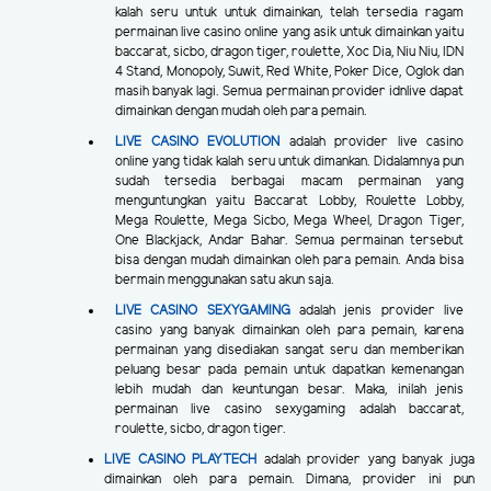
kalah seru untuk untuk dimainkan, telah tersedia ragam
permainan live casino online yang asik untuk dimainkan yaitu
baccarat, sicbo, dragon tiger, roulette, Xoc Dia, Niu Niu, IDN
4 Stand, Monopoly, Suwit, Red White, Poker Dice, Oglok dan
masih banyak lagi. Semua permainan provider idnlive dapat
dimainkan dengan mudah oleh para pemain.
LIVE CASINO EVOLUTION
adalah provider live casino
online yang tidak kalah seru untuk dimankan. Didalamnya pun
sudah tersedia berbagai macam permainan yang
menguntungkan yaitu Baccarat Lobby, Roulette Lobby,
Mega Roulette, Mega Sicbo, Mega Wheel, Dragon Tiger,
One Blackjack, Andar Bahar. Semua permainan tersebut
bisa dengan mudah dimainkan oleh para pemain. Anda bisa
bermain menggunakan satu akun saja.
LIVE CASINO SEXYGAMING
adalah jenis provider live
casino yang banyak dimainkan oleh para pemain, karena
permainan yang disediakan sangat seru dan memberikan
peluang besar pada pemain untuk dapatkan kemenangan
lebih mudah dan keuntungan besar. Maka, inilah jenis
permainan live casino sexygaming adalah baccarat,
roulette, sicbo, dragon tiger.
LIVE CASINO PLAYTECH
adalah provider yang banyak juga
dimainkan oleh para pemain. Dimana, provider ini pun