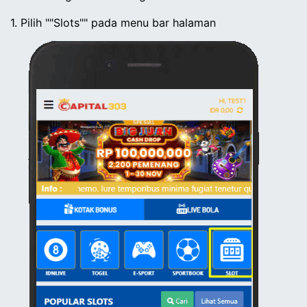
1. Pilih ""Slots"" pada menu bar halaman