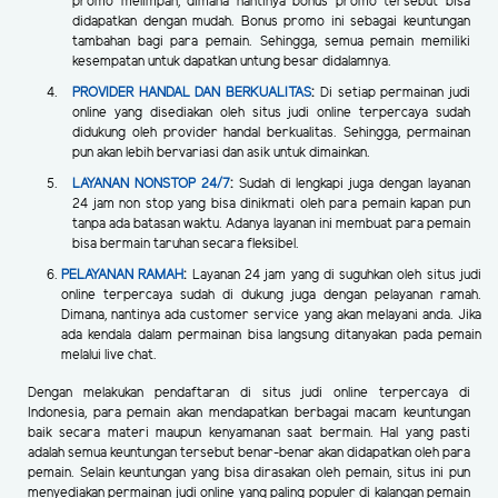
promo melimpah, dimana nantinya bonus promo tersebut bisa
didapatkan dengan mudah. Bonus promo ini sebagai keuntungan
tambahan bagi para pemain. Sehingga, semua pemain memiliki
kesempatan untuk dapatkan untung besar didalamnya.
PROVIDER HANDAL DAN BERKUALITAS
:
Di setiap permainan judi
online yang disediakan oleh situs judi online terpercaya sudah
didukung oleh provider handal berkualitas. Sehingga, permainan
pun akan lebih bervariasi dan asik untuk dimainkan.
LAYANAN NONSTOP 24/7
:
Sudah di lengkapi juga dengan layanan
24 jam non stop yang bisa dinikmati oleh para pemain kapan pun
tanpa ada batasan waktu. Adanya layanan ini membuat para pemain
bisa bermain taruhan secara fleksibel.
PELAYANAN RAMAH
:
Layanan 24 jam yang di suguhkan oleh situs judi
online terpercaya sudah di dukung juga dengan pelayanan ramah.
Dimana, nantinya ada customer service yang akan melayani anda. Jika
ada kendala dalam permainan bisa langsung ditanyakan pada pemain
melalui live chat.
Dengan melakukan pendaftaran di situs judi online terpercaya di
Indonesia, para pemain akan mendapatkan berbagai macam keuntungan
baik secara materi maupun kenyamanan saat bermain. Hal yang pasti
adalah semua keuntungan tersebut benar-benar akan didapatkan oleh para
pemain. Selain keuntungan yang bisa dirasakan oleh pemain, situs ini pun
menyediakan permainan judi online yang paling populer di kalangan pemain