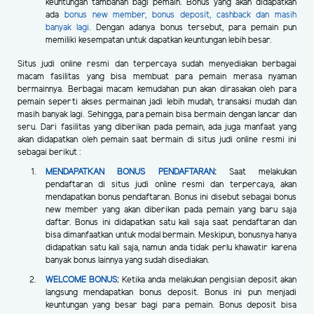
keuntungan tambahan bagi pemain. Bonus yang akan didapatkan
ada
bonus new member, bonus deposit, cashback dan masih
banyak lagi
. Dengan adanya bonus tersebut, para pemain pun
memiliki kesempatan untuk dapatkan keuntungan lebih besar.
Situs judi online resmi dan terpercaya sudah menyediakan berbagai
macam fasilitas yang bisa membuat para pemain merasa nyaman
bermainnya. Berbagai macam kemudahan pun akan dirasakan oleh para
pemain seperti akses permainan jadi lebih mudah, transaksi mudah dan
masih banyak lagi. Sehingga, para pemain bisa bermain dengan lancar dan
seru. Dari fasilitas yang diberikan pada pemain, ada juga manfaat yang
akan didapatkan oleh pemain saat bermain di situs judi online resmi ini
sebagai berikut :
MENDAPATKAN BONUS PENDAFTARAN
:
Saat melakukan
pendaftaran di situs judi online resmi dan terpercaya, akan
mendapatkan bonus pendaftaran. Bonus ini disebut sebagai bonus
new member yang akan diberikan pada pemain yang baru saja
daftar. Bonus ini didapatkan satu kali saja saat pendaftaran dan
bisa dimanfaatkan untuk modal bermain. Meskipun, bonusnya hanya
didapatkan satu kali saja, namun anda tidak perlu khawatir karena
banyak bonus lainnya yang sudah disediakan.
WELCOME BONUS
:
Ketika anda melakukan pengisian deposit akan
langsung mendapatkan bonus deposit. Bonus ini pun menjadi
keuntungan yang besar bagi para pemain. Bonus deposit bisa