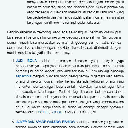
menyediakan berbagai macam permainan judi online yaitu
baccarat, roulette, sicbo dan dragon tiger. Semua permainan
yang tersedia di Playtech memiliki aturan dan cara main yang
berbeda-beda pastikan anda sudah pahami cara mainnya atau
bisa juga memilih permainan judi sudah dikuasai.
Dengan kehebatan teknologi yang ada sekarang ini, bermain casino pun
bisa secara live tanpa harus pergi ke gedung casino aslinya. Namun, para
pemain masih bisa merasakan bermain di gedung casino nyata. Semua
permainan live casino dengan provider handal dapat dinikmati dengan
mudah melalui situs judi online terpercaya.
JUDI BOLA
adalah permainan taruhan yang banyak juga
penggemarnya, siapa yang tidak kenal akan judi bola. Hampir semua
pemain judi online sangat kenal akan taruhan ini. Terlebih lagi, olahraga
sepakbola
menjadi olahraga yang paling banyak digemari oleh semua
orang di seluruh dunia. Tidak heran, jika ada sebagian orang yang
menonton pertandingan bola sambil melakukan taruhan agar bisa
mendapatkan keuntungan. Terlebih lagi, taruhan bola sudah dapat
dimainkan secara online yang akan memudahkan para pemain bermain
taruhan kapan pun dan dimana pun. Permainan judi yang disediakan oleh
situs judi online terpercaya ini sudah di lengkapi dengan provider
terbaik yaitu
UBOBET
,
SBOBET
, CMDBET, IBCBET, dll
JOKER DAN SPADE GAMING FISHING
adalah permainan yang saat ini
tengah booming juga dikalangan para pemain. Banyak pemain yang