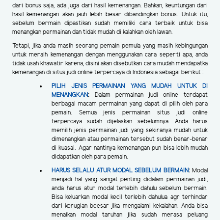
dari bonus saja, ada juga dari hasil kemenangan. Bahkan, keuntungan dari
hasil kemenangan akan jauh lebih besar dibandingkan bonus. Untuk itu,
sebelum bermain dipastikan sudah memiliki cara terbaik untuk bisa
menangkan permainan dan tidak mudah di kalahkan oleh lawan.
Tetapi, jika anda masih seorang pemain pemula yang masih kebingungan
untuk meraih kemenangan dengan menggunakan cara seperti apa, anda
tidak usah khawatir karena, disini akan disebutkan cara mudah mendapatka
kemenangan di situs judi online terpercaya di Indonesia sebagai berikut :
PILIH JENIS PERMAINAN YANG MUDAH UNTUK DI
MENANGKAN
:
Dalam permainan judi online terdapat
berbagai macam permainan yang dapat di pilih oleh para
pemain. Semua jenis permainan situs judi online
terpercaya sudah dijelaskan sebelumnya. Anda harus
memilih jenis permainan judi yang sekiranya mudah untuk
dimenangkan atau permainan tersebut sudah benar-benar
di kuasai. Agar nantinya kemenangan pun bisa lebih mudah
didapatkan oleh para pemain.
HARUS SELALU ATUR MODAL SEBELUM BERMAIN
:
Modal
menjadi hal yang sangat penting didalam permainan judi,
anda harus atur modal terlebih dahulu sebelum bermain.
Bisa keluarkan modal kecil terlebih dahulua agr terhindar
dari kerugian beesar jika mengalami kekalahan. Anda bisa
menaikan modal taruhan jika sudah merasa peluang