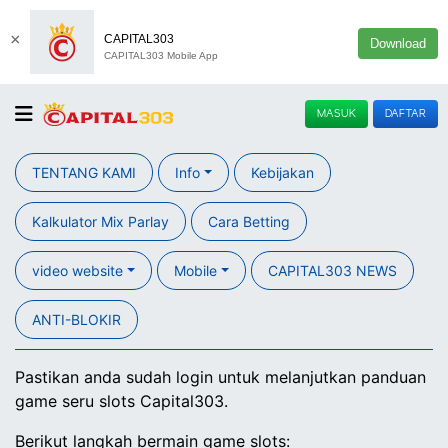
×
CAPITAL303
Download
CAPITAL303 Mobile App
MASUK
DAFTAR
TENTANG KAMI
Info
Kebijakan
Kalkulator Mix Parlay
Cara Betting
video website
Mobile
CAPITAL303 NEWS
ANTI-BLOKIR
Pastikan anda sudah login untuk melanjutkan panduan
game seru slots Capital303.
Berikut langkah bermain game slots: