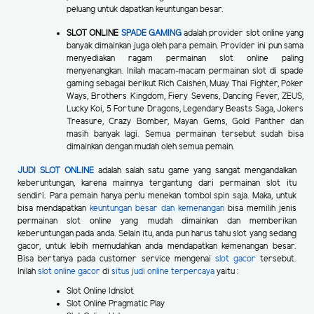
peluang untuk dapatkan keuntungan besar.
SLOT ONLINE
SPADE GAMING
adalah provider slot online yang
banyak dimainkan juga oleh para pemain. Provider ini pun sama
menyediakan ragam permainan slot online paling
menyenangkan. Inilah macam-macam permainan slot di spade
gaming sebagai berikut Rich Caishen, Muay Thai Fighter, Poker
Ways, Brothers Kingdom, Fiery Sevens, Dancing Fever, ZEUS,
Lucky Koi, 5 Fortune Dragons, Legendary Beasts Saga, Jokers
Treasure, Crazy Bomber, Mayan Gems, Gold Panther dan
masih banyak lagi. Semua permainan tersebut sudah bisa
dimainkan dengan mudah oleh semua pemain.
JUDI SLOT ONLINE
adalah salah satu game yang sangat mengandalkan
keberuntungan, karena mainnya tergantung dari permainan slot itu
sendiri. Para pemain hanya perlu menekan tombol spin saja. Maka, untuk
bisa mendapatkan
keuntungan besar dan kemenangan
bisa memilih jenis
permainan slot online yang mudah dimainkan dan memberikan
keberuntungan pada anda. Selain itu, anda pun harus tahu slot yang sedang
gacor, untuk lebih memudahkan anda mendapatkan kemenangan besar.
Bisa bertanya pada customer service mengenai
slot gacor
tersebut.
Inilah
slot online gacor
di
situs judi online terpercaya
yaitu :
Slot Online Idnslot
Slot Online Pragmatic Play