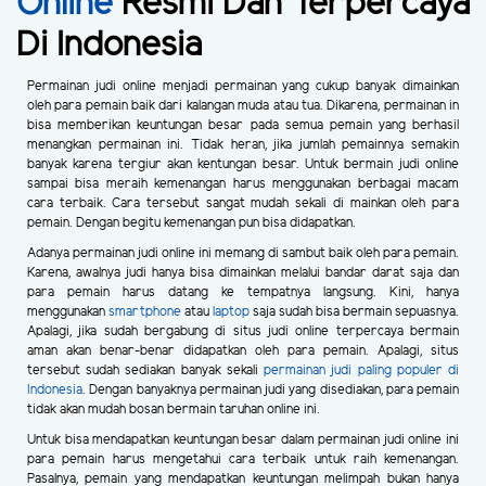
Online
Resmi Dan Terpercaya
Di Indonesia
Permainan judi online menjadi permainan yang cukup banyak dimainkan
oleh para pemain baik dari kalangan muda atau tua. Dikarena, permainan in
bisa memberikan keuntungan besar pada semua pemain yang berhasil
menangkan permainan ini. Tidak heran, jika jumlah pemainnya semakin
banyak karena tergiur akan kentungan besar. Untuk bermain judi online
sampai bisa meraih kemenangan harus menggunakan berbagai macam
cara terbaik. Cara tersebut sangat mudah sekali di mainkan oleh para
pemain. Dengan begitu kemenangan pun bisa didapatkan.
Adanya permainan judi online ini memang di sambut baik oleh para pemain.
Karena, awalnya judi hanya bisa dimainkan melalui bandar darat saja dan
para pemain harus datang ke tempatnya langsung. Kini, hanya
menggunakan
smartphone
atau
laptop
saja sudah bisa bermain sepuasnya.
Apalagi, jika sudah bergabung di situs judi online terpercaya bermain
aman akan benar-benar didapatkan oleh para pemain. Apalagi, situs
tersebut sudah sediakan banyak sekali
permainan judi paling populer di
Indonesia
. Dengan banyaknya permainan judi yang disediakan, para pemain
tidak akan mudah bosan bermain taruhan online ini.
Untuk bisa mendapatkan keuntungan besar dalam permainan judi online ini
para pemain harus mengetahui cara terbaik untuk raih kemenangan.
Pasalnya, pemain yang mendapatkan keuntungan melimpah bukan hanya