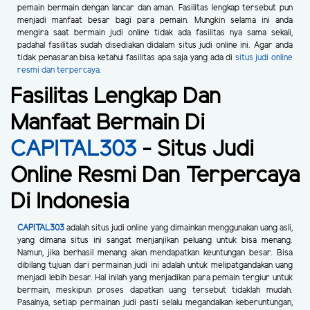
pemain bermain dengan lancar dan aman. Fasilitas lengkap tersebut pun
menjadi manfaat besar bagi para pemain. Mungkin selama ini anda
mengira saat bermain judi online tidak ada fasilitas nya sama sekali,
padahal fasilitas sudah disediakan didalam situs judi online ini. Agar anda
tidak penasaran bisa ketahui fasilitas apa saja yang ada di
situs judi online
resmi dan terpercaya.
Fasilitas Lengkap Dan
Manfaat Bermain Di
CAPITAL303
- Situs Judi
Online Resmi Dan Terpercaya
Di Indonesia
CAPITAL303
adalah situs judi online yang dimainkan menggunakan uang asli,
yang dimana situs ini sangat menjanjikan peluang untuk bisa menang.
Namun, jika berhasil menang akan mendapatkan keuntungan besar. Bisa
dibilang tujuan dari permainan judi ini adalah untuk melipatgandakan uang
menjadi lebih besar. Hal inilah yang menjadikan para pemain tergiur untuk
bermain, meskipun proses dapatkan uang tersebut tidaklah mudah.
Pasalnya, setiap permainan judi pasti selalu megandalkan keberuntungan,