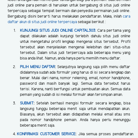
judi online para pemain di haruskan untuk bergabung di situs judi online
terpercaya sebagai tempat bermain dan penyedia permainan judi online.
Bergabung disini berarti harus melakukan pendaftaran. Maka, inilah
cara
daftar akun di situs judi online terpercaya
sebagai berikut :
KUNJUNGI SITUS JUDI ONLINE
CAPITAL303:
Cara pertama yang
dapat dilakukan adalah kunjungi terlebih dahulu situs judi online
untuk mengetahui profil lengkap mengenai situs tersebut. Profil
tersebut akan menjelaskan mengenai kelebihan dari situs-situs
tersebut. Dalam situs judi terpercaya ada beberapa menu yang
bisa anda lihat. Namun, anda hanya perlu memilih menu daftar.
PILIH MENU DAFTAR
:
Selanjutnya langsung saja pilih menu daftar
didalamnya sudah ada formulir yang harus di isi secara lengkap dan
benar. Mulai dari nama, nomor rekening, email, nomor handphone,
password dan masih banyak lagi. Semua data tersebut harus
terisi. Karena, nanti berfungsi untuk pembuatan akun. Semua data
pemain yang sudah di isi melalui formulir akan tersimpan aman.
SUBMIT
:
Setelah berhasil mengisi formulir secara lengkap, bisa
langsung tunggu beberapa menit saja untuk mendapatkan akun.
Biasanya, akun tersebut akan didapatkan melalui email atau sms
pada nomor handphone pemain. Anda hanya perlu menunggu
beberapa menit saja.
KONFIRMASI CUSTOMER SERVICE
:
Jika semua proses pendaftaran