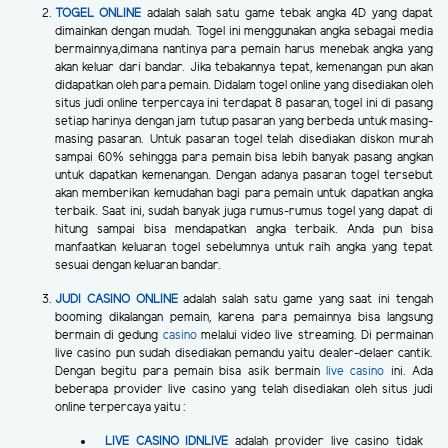
TOGEL ONLINE
adalah salah satu game tebak angka 4D yang dapat
dimainkan dengan mudah. Togel ini menggunakan angka sebagai media
bermainnya,dimana nantinya para pemain harus menebak angka yang
akan keluar dari bandar. Jika tebakannya tepat, kemenangan pun akan
didapatkan oleh para pemain. Didalam togel online yang disediakan oleh
situs judi online terpercaya ini terdapat 8 pasaran, togel ini di pasang
setiap harinya dengan jam tutup pasaran yang berbeda untuk masing-
masing pasaran. Untuk pasaran togel telah disediakan diskon murah
sampai 60% sehingga para pemain bisa lebih banyak pasang angkan
untuk dapatkan kemenangan. Dengan adanya pasaran togel tersebut
akan memberikan kemudahan bagi para pemain untuk dapatkan angka
terbaik. Saat ini, sudah banyak juga rumus-rumus togel yang dapat di
hitung sampai bisa mendapatkan angka terbaik. Anda pun bisa
manfaatkan keluaran togel sebelumnya untuk raih angka yang tepat
sesuai dengan keluaran bandar.
JUDI CASINO ONLINE
adalah salah satu game yang saat ini tengah
booming dikalangan pemain, karena para pemainnya bisa langsung
bermain di gedung
casino
melalui video live streaming. Di permainan
live casino pun sudah disediakan pemandu yaitu dealer-delaer cantik.
Dengan begitu para pemain bisa asik bermain
live casino
ini. Ada
beberapa provider live casino yang telah disediakan oleh situs judi
online terpercaya yaitu :
LIVE CASINO IDNLIVE
adalah provider live casino tidak