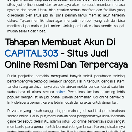
situs judi online resmi dan terpercaya akan membuat member merasa
nyaman dan aman. Untuk bisa rasakan semua manfaat dan fasilitas yang
disediakan oleh situs judi ini, para pemain harus memiliki akun terlebih
dahulu. Tujuan memiliki akun agar menjadi member yang sah dan bisa
menikmati permainan judi online. Untuk pembuatan akun sendiri sangat
mudah sekali tidak ribet.
Tahapan Membuat Akun Di
CAPITAL303
- Situs Judi
Online Resmi Dan Terpercaya
Dunia perjudian semakin mengalami banyak sekali perubahan seiring
berkembangnya teknologi semakin canggih. Hal ini terbukti dengan sistem
taruhan yang awalnya hanya bisa dimainkan melalui bandar darat saja, kini
sudah bisa di akses secara
online
. Permainan taruhan sekarang lebih
populer dengan istilah judi online. Bahkan, permainan judi online banyak di
lirik oleh para pemain, karena lebih mudah dan praktis untuk dimainkan.
Di zaman yang sudah canggih ini, permainan judi sudah dapat dimainkan
secara online. Hal ini pun, memudahkan para penggemarnya untuk bermain
game tersebut. Selain itu, adanya situs judi online terpercaya pun sangat
membantu para pemain untuk bermain dengan lancar. Karena, didalamnya