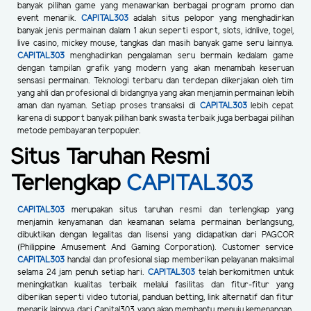
banyak pilihan game yang menawarkan berbagai program promo dan
event menarik.
CAPITAL303
adalah situs pelopor yang menghadirkan
banyak jenis permainan dalam 1 akun seperti esport, slots, idnlive, togel,
live casino, mickey mouse, tangkas dan masih banyak game seru lainnya.
CAPITAL303
menghadirkan pengalaman seru bermain kedalam game
dengan tampilan grafik yang modern yang akan menambah keseruan
sensasi permainan. Teknologi terbaru dan terdepan dikerjakan oleh tim
yang ahli dan profesional di bidangnya yang akan menjamin permainan lebih
aman dan nyaman. Setiap proses transaksi di
CAPITAL303
lebih cepat
karena di support banyak pilihan bank swasta terbaik juga berbagai pilihan
metode pembayaran terpopuler.
Situs Taruhan Resmi
Terlengkap
CAPITAL303
CAPITAL303
merupakan situs taruhan resmi dan terlengkap yang
menjamin kenyamanan dan keamanan selama permainan berlangsung,
dibuktikan dengan legalitas dan lisensi yang didapatkan dari PAGCOR
(Philippine Amusement And Gaming Corporation). Customer service
CAPITAL303
handal dan profesional siap memberikan pelayanan maksimal
selama 24 jam penuh setiap hari.
CAPITAL303
telah berkomitmen untuk
meningkatkan kualitas terbaik melalui fasilitas dan fitur-fitur yang
diberikan seperti video tutorial, panduan betting, link alternatif dan fitur
menarik lainnya dari Capital303 yang akan membantu menuju kemenangan.