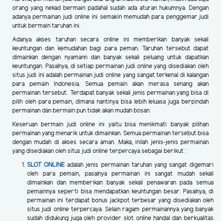
orang yang nekad bermain padahal sudah ada aturan hukumnya. Dengan
adanya permainan judi online ini semakin memudah para penggemar judi
untuk bermain taruhan ini.
Adanya akses taruhan secara online ini memberikan banyak sekali
keuntungan dan kemudahan bagi para peman. Taruhan tersebut dapat
dimainkan dengan nyamann dan banyak sekali peluang untuk dapatkan
keuntungan. Pasalnya, di setiap permainan judi online yang disediakan oleh
situs judi ini adalah permainan judi online yang sangat terkenal di kalangan
para pemain Indonesia. Semua pemain akan merasa senang akan
permainan tersebut. Terdapat banyak sekali jenis permainan yang bisa di
pilih oleh para pemain, dimana nantinya bisa lebih leluasa juga berpindah
permainan dan bermain pun tidak akan mudah bosan.
Keseruan bermain judi online ini yaitu bisa menikmati banyak pilihan
permainan yang menarik untuk dimainkan. Semua permainan tersebut bisa
dengan mudah di akses secara aman. Maka, inilah jenis-jenis permainan
yang disediakan oleh situs judi online terpercaya sebagai berikut :
SLOT ONLINE
adalah jenis permainan taruhan yang sangat digemari
oleh para pemain, pasalnya permainan ini sangat mudah sekali
dimainkan dan memberikan banyak sekali penawaran pada semua
pemainnya seperti bisa mendapatkan keuntungan besar. Pasalnya, di
permainan ini terdapat bonus jackpot terbesar yang disediakan oleh
situs judi online terpercaya. Selain ragam permainannya yang banyak
sudah didukung juga oleh provider slot online handal dan berkualitas