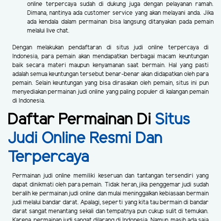
online terpercaya sudah di dukung juga dengan pelayanan ramah.
Dimana, nantinya ada customer service yang akan melayani anda. Jika
ada kendala dalam permainan bisa langsung ditanyakan pada pemain
melalui live chat.
Dengan melakukan pendaftaran di situs judi online terpercaya di
Indonesia, para pemain akan mendapatkan berbagai macam keuntungan
baik secara materi maupun kenyamanan saat bermain. Hal yang pasti
adalah semua keuntungan tersebut benar-benar akan didapatkan oleh para
pemain. Selain keuntungan yang bisa dirasakan oleh pemain, situs ini pun
menyediakan permainan judi online yang paling populer di kalangan pemain
di Indonesia.
Daftar Permainan Di
Situs
Judi Online Resmi Dan
Terpercaya
Permainan judi online memiliki keseruan dan tantangan tersendiri yang
dapat dinikmati oleh para pemain. Tidak heran, jika penggemar judi sudah
beralih ke permainan judi online dan mulai meninggalkan kebiasaan bermain
judi melalui bandar darat. Apalagi, seperti yang kita tau bermain di bandar
darat sangat menantang sekali dan tempatnya pun cukup sulit di temukan.
Karena, permainan judi sangat dilarang di Indonesia. Namun, masih ada saja