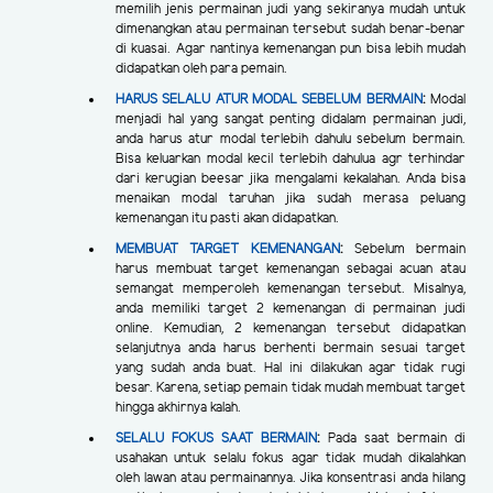
memilih jenis permainan judi yang sekiranya mudah untuk
dimenangkan atau permainan tersebut sudah benar-benar
di kuasai. Agar nantinya kemenangan pun bisa lebih mudah
didapatkan oleh para pemain.
HARUS SELALU ATUR MODAL SEBELUM BERMAIN
:
Modal
menjadi hal yang sangat penting didalam permainan judi,
anda harus atur modal terlebih dahulu sebelum bermain.
Bisa keluarkan modal kecil terlebih dahulua agr terhindar
dari kerugian beesar jika mengalami kekalahan. Anda bisa
menaikan modal taruhan jika sudah merasa peluang
kemenangan itu pasti akan didapatkan.
MEMBUAT TARGET KEMENANGAN
:
Sebelum bermain
harus membuat target kemenangan sebagai acuan atau
semangat memperoleh kemenangan tersebut. Misalnya,
anda memiliki target 2 kemenangan di permainan judi
online. Kemudian, 2 kemenangan tersebut didapatkan
selanjutnya anda harus berhenti bermain sesuai target
yang sudah anda buat. Hal ini dilakukan agar tidak rugi
besar. Karena, setiap pemain tidak mudah membuat target
hingga akhirnya kalah.
SELALU FOKUS SAAT BERMAIN
:
Pada saat bermain di
usahakan untuk selalu fokus agar tidak mudah dikalahkan
oleh lawan atau permainannya. Jika konsentrasi anda hilang