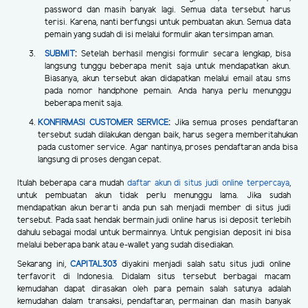
password dan masih banyak lagi. Semua data tersebut harus
terisi. Karena, nanti berfungsi untuk pembuatan akun. Semua data
pemain yang sudah di isi melalui formulir akan tersimpan aman.
SUBMIT
:
Setelah berhasil mengisi formulir secara lengkap, bisa
langsung tunggu beberapa menit saja untuk mendapatkan akun.
Biasanya, akun tersebut akan didapatkan melalui email atau sms
pada nomor handphone pemain. Anda hanya perlu menunggu
beberapa menit saja.
KONFIRMASI CUSTOMER SERVICE
:
Jika semua proses pendaftaran
tersebut sudah dilakukan dengan baik, harus segera memberitahukan
pada customer service. Agar nantinya, proses pendaftaran anda bisa
langsung di proses dengan cepat.
Itulah beberapa cara mudah
daftar akun di situs judi online terpercaya
,
untuk pembuatan akun tidak perlu menunggu lama. Jika sudah
mendapatkan akun berarti anda pun sah menjadi member di situs judi
tersebut. Pada saat hendak bermain judi online harus isi deposit terlebih
dahulu sebagai modal untuk bermainnya. Untuk pengisian deposit ini bisa
melalui beberapa bank atau e-wallet yang sudah disediakan.
Sekarang ini,
CAPITAL303
diyakini menjadi salah satu situs judi online
terfavorit di Indonesia. Didalam situs tersebut berbagai macam
kemudahan dapat dirasakan oleh para pemain salah satunya adalah
kemudahan dalam transaksi, pendaftaran, permainan dan masih banyak