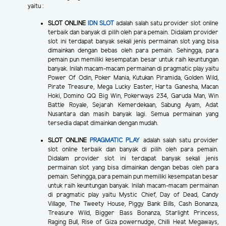
yaitu :
SLOT ONLINE
IDN SLOT
adalah salah satu provider slot online
terbaik dan banyak di pilih oleh para pemain. Didalam provider
slot ini terdapat banyak sekali jenis permainan slot yang bisa
dimainkan dengan bebas oleh para pemain. Sehingga, para
pemain pun memiliki kesempatan besar untuk raih keuntungan
banyak. Inilah macam-macam permainan di pragmatic play yaitu
Power Of Odin, Poker Mania, Kutukan Piramida, Golden Wild,
Pirate Treasure, Mega Lucky Easter, Harta Ganesha, Macan
Hoki, Domino QQ Big Win, Pokerways 234, Garuda Man, Win
Battle Royale, Sejarah Kemerdekaan, Sabung Ayam, Adat
Nusantara dan masih banyak lagi. Semua permainan yang
tersedia dapat dimainkan dengan mudah.
SLOT ONLINE
PRAGMATIC PLAY
adalah salah satu provider
slot online terbaik dan banyak di pilih oleh para pemain.
Didalam provider slot ini terdapat banyak sekali jenis
permainan slot yang bisa dimainkan dengan bebas oleh para
pemain. Sehingga, para pemain pun memiliki kesempatan besar
untuk raih keuntungan banyak. Inilah macam-macam permainan
di pragmatic play yaitu Mystic Chief, Day of Dead, Candy
Village, The Tweety House, Piggy Bank Bills, Cash Bonanza,
Treasure Wild, Bigger Bass Bonanza, Starlight Princess,
Raging Bull, Rise of Giza powernudge, Chilli Heat Megaways,