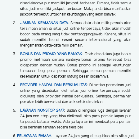
disediakannya pun memiliki jackpot terbesar. Dimana, tidak semua
situs judi memiliki jackpot terbesar. Maka, anda bisa manfaatkan
jackpot tersebut untuk raih keuntungan yang lebih banyak.
JAMINAN KEAMANAN DATA
:
Semua data-data milik pemain akan
tersimpan aman di situs judi online terpercaya, tidak akan mudah
bocor pada orang yang tidak bertanggungjawab. Karena, situs ini
sudah memiliki lisensi resmi secara internasional yang akan
mengamankan data-data milik pemain.
BONUS DAN PROMO YANG BANYAK
:
Telah disediakan juga bonus
promo melimpah, dimana nantinya bonus promo tersebut bisa
didapatkan dengan mudah. Bonus promo ini sebagai keuntungan
tambahan bagi para pemain. Sehingga, semua pemain memiliki
kesempatan untuk dapatkan untung besar didalamnya.
PROVIDER HANDAL DAN BERKUALITAS
:
Di setiap permainan judi
online yang disediakan oleh situs judi online terpercaya sudah
didukung oleh provider handal berkualitas. Sehingga, permainan
pun akan lebih bervariasi dan asik untuk dimainkan.
LAYANAN NONSTOP 24/7
:
Sudah di lengkapi juga dengan layanan
24 jam non stop yang bisa dinikmati oleh para pemain kapan pun
tanpa ada batasan waktu. Adanya layanan ini membuat para pemain
bisa bermain taruhan secara fleksibel.
PELAYANAN RAMAH
:
Layanan 24 jam yang di suguhkan oleh situs judi