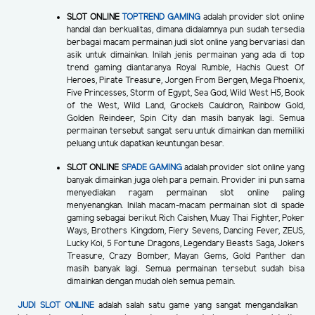
SLOT ONLINE
TOPTREND GAMING
adalah provider slot online
handal dan berkualitas, dimana didalamnya pun sudah tersedia
berbagai macam permainan judi slot online yang bervariasi dan
asik untuk dimainkan. Inilah jenis permainan yang ada di top
trend gaming diantaranya Royal Rumble, Hachis Quest Of
Heroes, Pirate Treasure, Jorgen From Bergen, Mega Phoenix,
Five Princesses, Storm of Egypt, Sea God, Wild West H5, Book
of the West, Wild Land, Grockels Cauldron, Rainbow Gold,
Golden Reindeer, Spin City dan masih banyak lagi. Semua
permainan tersebut sangat seru untuk dimainkan dan memiliki
peluang untuk dapatkan keuntungan besar.
SLOT ONLINE
SPADE GAMING
adalah provider slot online yang
banyak dimainkan juga oleh para pemain. Provider ini pun sama
menyediakan ragam permainan slot online paling
menyenangkan. Inilah macam-macam permainan slot di spade
gaming sebagai berikut Rich Caishen, Muay Thai Fighter, Poker
Ways, Brothers Kingdom, Fiery Sevens, Dancing Fever, ZEUS,
Lucky Koi, 5 Fortune Dragons, Legendary Beasts Saga, Jokers
Treasure, Crazy Bomber, Mayan Gems, Gold Panther dan
masih banyak lagi. Semua permainan tersebut sudah bisa
dimainkan dengan mudah oleh semua pemain.
JUDI SLOT ONLINE
adalah salah satu game yang sangat mengandalkan