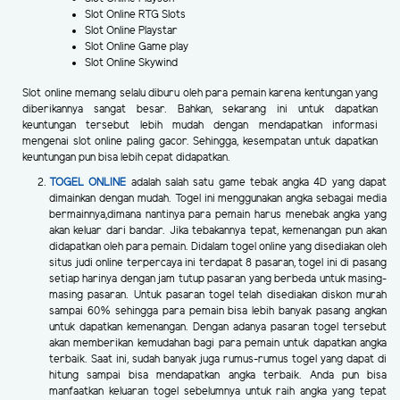
Slot Online RTG Slots
Slot Online Playstar
Slot Online Game play
Slot Online Skywind
Slot online memang selalu diburu oleh para pemain karena kentungan yang
diberikannya sangat besar. Bahkan, sekarang ini untuk dapatkan
keuntungan tersebut lebih mudah dengan mendapatkan informasi
mengenai slot online paling gacor. Sehingga, kesempatan untuk dapatkan
keuntungan pun bisa lebih cepat didapatkan.
TOGEL ONLINE
adalah salah satu game tebak angka 4D yang dapat
dimainkan dengan mudah. Togel ini menggunakan angka sebagai media
bermainnya,dimana nantinya para pemain harus menebak angka yang
akan keluar dari bandar. Jika tebakannya tepat, kemenangan pun akan
didapatkan oleh para pemain. Didalam togel online yang disediakan oleh
situs judi online terpercaya ini terdapat 8 pasaran, togel ini di pasang
setiap harinya dengan jam tutup pasaran yang berbeda untuk masing-
masing pasaran. Untuk pasaran togel telah disediakan diskon murah
sampai 60% sehingga para pemain bisa lebih banyak pasang angkan
untuk dapatkan kemenangan. Dengan adanya pasaran togel tersebut
akan memberikan kemudahan bagi para pemain untuk dapatkan angka
terbaik. Saat ini, sudah banyak juga rumus-rumus togel yang dapat di
hitung sampai bisa mendapatkan angka terbaik. Anda pun bisa
manfaatkan keluaran togel sebelumnya untuk raih angka yang tepat