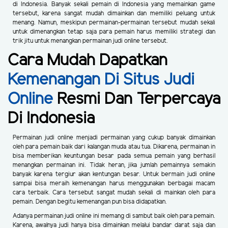
di Indonesia. Banyak sekali pemain di Indonesia yang memainkan game
tersebut, karena sangat mudah dimainkan dan memiliki peluang untuk
menang. Namun, meskipun permainan-permainan tersebut mudah sekali
untuk dimenangkan tetap saja para pemain harus memiliki strategi dan
trik jitu untuk menangkan permainan judi online tersebut.
Cara Mudah Dapatkan
Kemenangan Di Situs Judi
Online
Resmi Dan Terpercaya
Di Indonesia
Permainan judi online menjadi permainan yang cukup banyak dimainkan
oleh para pemain baik dari kalangan muda atau tua. Dikarena, permainan in
bisa memberikan keuntungan besar pada semua pemain yang berhasil
menangkan permainan ini. Tidak heran, jika jumlah pemainnya semakin
banyak karena tergiur akan kentungan besar. Untuk bermain judi online
sampai bisa meraih kemenangan harus menggunakan berbagai macam
cara terbaik. Cara tersebut sangat mudah sekali di mainkan oleh para
pemain. Dengan begitu kemenangan pun bisa didapatkan.
Adanya permainan judi online ini memang di sambut baik oleh para pemain.
Karena, awalnya judi hanya bisa dimainkan melalui bandar darat saja dan