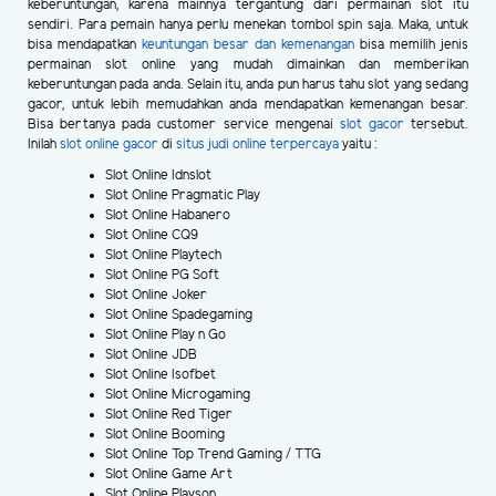
keberuntungan, karena mainnya tergantung dari permainan slot itu
sendiri. Para pemain hanya perlu menekan tombol spin saja. Maka, untuk
bisa mendapatkan
keuntungan besar dan kemenangan
bisa memilih jenis
permainan slot online yang mudah dimainkan dan memberikan
keberuntungan pada anda. Selain itu, anda pun harus tahu slot yang sedang
gacor, untuk lebih memudahkan anda mendapatkan kemenangan besar.
Bisa bertanya pada customer service mengenai
slot gacor
tersebut.
Inilah
slot online gacor
di
situs judi online terpercaya
yaitu :
Slot Online Idnslot
Slot Online Pragmatic Play
Slot Online Habanero
Slot Online CQ9
Slot Online Playtech
Slot Online PG Soft
Slot Online Joker
Slot Online Spadegaming
Slot Online Play n Go
Slot Online JDB
Slot Online Isofbet
Slot Online Microgaming
Slot Online Red Tiger
Slot Online Booming
Slot Online Top Trend Gaming / TTG
Slot Online Game Art
Slot Online Playson