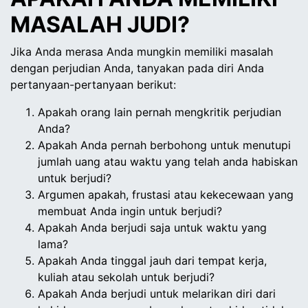
MASALAH JUDI?
Jika Anda merasa Anda mungkin memiliki masalah
dengan perjudian Anda, tanyakan pada diri
Anda
pertanyaan-pertanyaan berikut:
Apakah orang lain pernah mengkritik perjudian
Anda?
Apakah Anda pernah berbohong untuk menutupi
jumlah uang atau waktu yang telah anda habiskan
untuk berjudi?
Argumen apakah, frustasi atau kekecewaan yang
membuat Anda ingin untuk berjudi?
Apakah Anda berjudi saja untuk waktu yang
lama?
Apakah Anda tinggal jauh dari tempat
kerja
,
kuliah
atau
sekolah
untuk berjudi?
Apakah Anda berjudi untuk melarikan diri dari