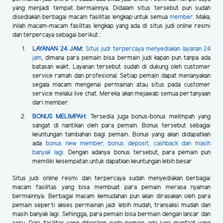
yang menjadi tempat bermainnya. Didalam situs tersebut pun sudah
disediakan berbagai macam fasilitas lengkap untuk semua
member
. Maka,
inilah macam-macam fasilitas lengkap yang ada di situs judi online resmi
dan terpercaya sebagai berikut :
LAYANAN 24 JAM
:
Situs judi terpercaya menyediakan layanan 24
jam
, dimana para pemain bisa bermain judi kapan pun tanpa ada
batasan wakt. Layanan tersebut sudah di dukung oleh customer
service ramah dan profesional. Setiap pemain dapat menanyakan
segala macam mengenai permainan atau situs pada customer
service melalui live chat. Mereka akan mejawab semua pertanyaan
dari member.
BONUS MELIMPAH
:
Tersedia juga bonus-bonus melimpah yang
sangat di nantikan oleh para pemain. Bonus tersebut sebagai
keuntungan tambahan bagi pemain. Bonus yang akan didapatkan
ada
bonus new member, bonus deposit, cashback dan masih
banyak lagi
. Dengan adanya bonus tersebut, para pemain pun
memiliki kesempatan untuk dapatkan keuntungan lebih besar.
Situs judi online resmi dan terpercaya sudah menyediakan berbagai
macam fasilitas yang bisa membuat para pemain merasa nyaman
bermainnya. Berbagai macam kemudahan pun akan dirasakan oleh para
pemain seperti akses permainan jadi lebih mudah, transaksi mudah dan
masih banyak lagi. Sehingga, para pemain bisa bermain dengan lancar dan