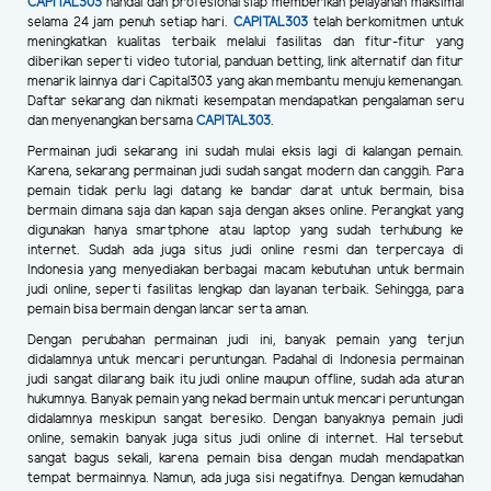
CAPITAL303
handal dan profesional siap memberikan pelayanan maksimal
selama 24 jam penuh setiap hari.
CAPITAL303
telah berkomitmen untuk
meningkatkan kualitas terbaik melalui fasilitas dan fitur-fitur yang
diberikan seperti video tutorial, panduan betting, link alternatif dan fitur
menarik lainnya dari Capital303 yang akan membantu menuju kemenangan.
Daftar sekarang dan nikmati kesempatan mendapatkan pengalaman seru
dan menyenangkan bersama
CAPITAL303
.
Permainan judi sekarang ini sudah mulai eksis lagi di kalangan pemain.
Karena, sekarang permainan judi sudah sangat modern dan canggih. Para
pemain tidak perlu lagi datang ke bandar darat untuk bermain, bisa
bermain dimana saja dan kapan saja dengan akses online. Perangkat yang
digunakan hanya smartphone atau laptop yang sudah terhubung ke
internet. Sudah ada juga situs judi online resmi dan terpercaya di
Indonesia yang menyediakan berbagai macam kebutuhan untuk bermain
judi online, seperti fasilitas lengkap dan layanan terbaik. Sehingga, para
pemain bisa bermain dengan lancar serta aman.
Dengan perubahan permainan judi ini, banyak pemain yang terjun
didalamnya untuk mencari peruntungan. Padahal di Indonesia permainan
judi sangat dilarang baik itu judi online maupun offline, sudah ada aturan
hukumnya. Banyak pemain yang nekad bermain untuk mencari peruntungan
didalamnya meskipun sangat beresiko. Dengan banyaknya pemain judi
online, semakin banyak juga situs judi online di internet. Hal tersebut
sangat bagus sekali, karena pemain bisa dengan mudah mendapatkan
tempat bermainnya. Namun, ada juga sisi negatifnya. Dengan kemudahan