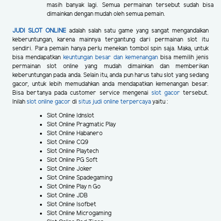
masih banyak lagi. Semua permainan tersebut sudah bisa
dimainkan dengan mudah oleh semua pemain.
JUDI SLOT ONLINE
adalah salah satu game yang sangat mengandalkan
keberuntungan, karena mainnya tergantung dari permainan slot itu
sendiri. Para pemain hanya perlu menekan tombol spin saja. Maka, untuk
bisa mendapatkan
keuntungan besar dan kemenangan
bisa memilih jenis
permainan slot online yang mudah dimainkan dan memberikan
keberuntungan pada anda. Selain itu, anda pun harus tahu slot yang sedang
gacor, untuk lebih memudahkan anda mendapatkan kemenangan besar.
Bisa bertanya pada customer service mengenai
slot gacor
tersebut.
Inilah
slot online gacor
di
situs judi online terpercaya
yaitu :
Slot Online Idnslot
Slot Online Pragmatic Play
Slot Online Habanero
Slot Online CQ9
Slot Online Playtech
Slot Online PG Soft
Slot Online Joker
Slot Online Spadegaming
Slot Online Play n Go
Slot Online JDB
Slot Online Isofbet
Slot Online Microgaming