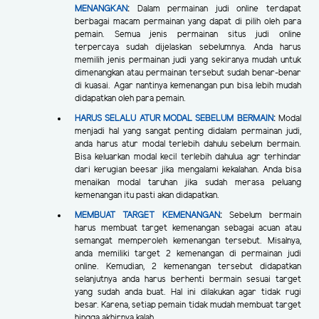
MENANGKAN
:
Dalam permainan judi online terdapat
berbagai macam permainan yang dapat di pilih oleh para
pemain. Semua jenis permainan situs judi online
terpercaya sudah dijelaskan sebelumnya. Anda harus
memilih jenis permainan judi yang sekiranya mudah untuk
dimenangkan atau permainan tersebut sudah benar-benar
di kuasai. Agar nantinya kemenangan pun bisa lebih mudah
didapatkan oleh para pemain.
HARUS SELALU ATUR MODAL SEBELUM BERMAIN
:
Modal
menjadi hal yang sangat penting didalam permainan judi,
anda harus atur modal terlebih dahulu sebelum bermain.
Bisa keluarkan modal kecil terlebih dahulua agr terhindar
dari kerugian beesar jika mengalami kekalahan. Anda bisa
menaikan modal taruhan jika sudah merasa peluang
kemenangan itu pasti akan didapatkan.
MEMBUAT TARGET KEMENANGAN
:
Sebelum bermain
harus membuat target kemenangan sebagai acuan atau
semangat memperoleh kemenangan tersebut. Misalnya,
anda memiliki target 2 kemenangan di permainan judi
online. Kemudian, 2 kemenangan tersebut didapatkan
selanjutnya anda harus berhenti bermain sesuai target
yang sudah anda buat. Hal ini dilakukan agar tidak rugi
besar. Karena, setiap pemain tidak mudah membuat target
hingga akhirnya kalah.