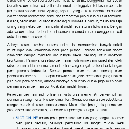
dapat dinikmati oleh para pemain. Tidak heran, jika penggemar judi sudah
beralih ke permainan judi online dan mulai meninggalkan kebiasaan bermain
judi melalui bandar darat. Apalagi, seperti yang kita tau bermain di bandar
darat sangat menantang sekali dan tempatnya pun cukup sulit di temukan.
Karena, permainan judi sangat dilarang di Indonesia. Namun, masih ada saja
orang yang nekad bermain padahal sudah ada aturan hukumnya. Dengan
adanya permainan judi online ini semakin memudah para penggemar judi
untuk bermain taruhan ini.
Adanya akses taruhan secara online ini memberikan banyak sekali
keuntungan dan kemudahan bagi para peman. Taruhan tersebut dapat
dimainkan dengan nyamann dan banyak sekali peluang untuk dapatkan
keuntungan. Pasalnya, di setiap permainan judi online yang disediakan oleh
situs judi ini adalah permainan judi online yang sangat terkenal di kalangan
para pemain Indonesia. Semua pemain akan merasa senang akan
permainan tersebut. Terdapat banyak sekali jenis permainan yang bisa di
pilih oleh para pemain, dimana nantinya bisa lebih leluasa juga berpindah
permainan dan bermain pun tidak akan mudah bosan.
Keseruan bermain judi online ini yaitu bisa menikmati banyak pilihan
permainan yang menarik untuk dimainkan. Semua permainan tersebut bisa
dengan mudah di akses secara aman. Maka, inilah jenis-jenis permainan
yang disediakan oleh situs judi online terpercaya sebagai berikut :
SLOT ONLINE
adalah jenis permainan taruhan yang sangat digemari
oleh para pemain, pasalnya permainan ini sangat mudah sekali
dimainkan dan memberikan banyak sekali penawaran pada semua