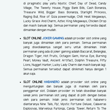
di pragmatic play yaitu Mystic Chief, Day of Dead, Candy
Village, The Tweety House, Piggy Bank Bills, Cash Bonanza,
Treasure Wild, Bigger Bass Bonanza, Starlight Princess,
Raging Bull, Rise of Giza powernudge, Chilli Heat Megaways,
Lucky Grace And Charm, Aztec King Megaways, Chicken Drop
dan masih banyak lagi. Semua permainan yang tersedia dapat
dimainkan dengan mudah.
SLOT ONLINE
JOKER GAMING
adalah provider slot online yang
banyak juga dimainkan oleh para pemain. Semua permainan
yang disediakannya sangat seru untuk dimainkan. Inilah
permainan yang ada di joker gaming adalah Baccarat, Belangkai,
Dragon Tiger, Hot Fruits, Octagon Gem, Horus Eye, Burning
Pearl, Money Vault, Ancient Artifact, Dolphin Treasure, Fifty
Lions, Nugget Hunter, Lucky Lady Charm dan masih banyak lagi.
Semua permainan tersebut dapat dinikmati hanya dengan 1
akun saja.
SLOT ONLINE
HABANERO
adalah provider slot online yang
menguntungkan dan banyak juga di mainkan oleh para
penggemar slot. Didalam provider ini telah disedikan banyak
sekali jenis permainan slot yang dapat di pilih dengan bebas
oleh para pemain. Inilah jenis permainan slot habanero
diantaranya Nine Tails, Fly!, Mystic Fortune Deluxe, Calaveras
Explosivas, Marvelous Furlongs, Candy Tower, Return To The