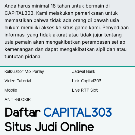
Anda harus minimal 18 tahun untuk bermain di
CAPITAL303
. Kami melakukan pemeriksaan untuk
memastikan bahwa tidak ada orang di bawah usia
hukum memiliki akses ke situs game kami. Penyediaan
informasi yang tidak akurat atau tidak jujur tentang
usia pemain akan mengakibatkan perampasan setiap
kemenangan dan dapat mengakibatkan sipil dan atau
tuntutan pidana.
Kalkulator Mix Parlay
Jadwal Bank
Video Tutorial
Link Capital303
Mobile
Live RTP Slot
ANTI-BLOKIR
Daftar
CAPITAL303
Situs Judi Online