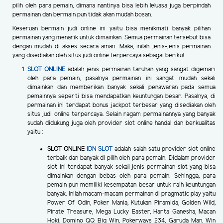
pilih oleh para pemain, dimana nantinya bisa lebih leluasa juga berpindah
permainan dan bermain pun tidak akan mudah bosan.
Keseruan bermain judi online ini yaitu bisa menikmati banyak pilihan
permainan yang menarik untuk dimainkan. Semua permainan tersebut bisa
dengan mudah di akses secara aman. Maka, inilah jenis-jenis permainan
yang disediakan oleh situs judi online terpercaya sebagai berikut :
SLOT ONLINE
adalah jenis permainan taruhan yang sangat digemari
oleh para pemain, pasalnya permainan ini sangat mudah sekali
dimainkan dan memberikan banyak sekali penawaran pada semua
pemainnya seperti bisa mendapatkan keuntungan besar. Pasalnya, di
permainan ini terdapat bonus jackpot terbesar yang disediakan oleh
situs judi online terpercaya. Selain ragam permainannya yang banyak
sudah didukung juga oleh provider slot online handal dan berkualitas
yaitu :
SLOT ONLINE
IDN SLOT
adalah salah satu provider slot online
terbaik dan banyak di pilih oleh para pemain. Didalam provider
slot ini terdapat banyak sekali jenis permainan slot yang bisa
dimainkan dengan bebas oleh para pemain. Sehingga, para
pemain pun memiliki kesempatan besar untuk raih keuntungan
banyak. Inilah macam-macam permainan di pragmatic play yaitu
Power Of Odin, Poker Mania, Kutukan Piramida, Golden Wild,
Pirate Treasure, Mega Lucky Easter, Harta Ganesha, Macan
Hoki, Domino QQ Big Win, Pokerways 234, Garuda Man, Win