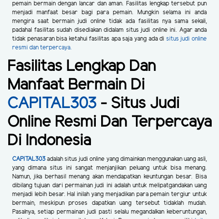
pemain bermain dengan lancar dan aman. Fasilitas lengkap tersebut pun
menjadi manfaat besar bagi para pemain. Mungkin selama ini anda
mengira saat bermain judi online tidak ada fasilitas nya sama sekali,
padahal fasilitas sudah disediakan didalam situs judi online ini. Agar anda
tidak penasaran bisa ketahui fasilitas apa saja yang ada di
situs judi online
resmi dan terpercaya.
Fasilitas Lengkap Dan
Manfaat Bermain Di
CAPITAL303
- Situs Judi
Online Resmi Dan Terpercaya
Di Indonesia
CAPITAL303
adalah situs judi online yang dimainkan menggunakan uang asli,
yang dimana situs ini sangat menjanjikan peluang untuk bisa menang.
Namun, jika berhasil menang akan mendapatkan keuntungan besar. Bisa
dibilang tujuan dari permainan judi ini adalah untuk melipatgandakan uang
menjadi lebih besar. Hal inilah yang menjadikan para pemain tergiur untuk
bermain, meskipun proses dapatkan uang tersebut tidaklah mudah.
Pasalnya, setiap permainan judi pasti selalu megandalkan keberuntungan,