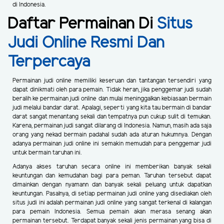
di Indonesia.
Daftar Permainan Di
Situs
Judi Online Resmi Dan
Terpercaya
Permainan judi online memiliki keseruan dan tantangan tersendiri yang
dapat dinikmati oleh para pemain. Tidak heran, jika penggemar judi sudah
beralih ke permainan judi online dan mulai meninggalkan kebiasaan bermain
judi melalui bandar darat. Apalagi, seperti yang kita tau bermain di bandar
darat sangat menantang sekali dan tempatnya pun cukup sulit di temukan.
Karena, permainan judi sangat dilarang di Indonesia. Namun, masih ada saja
orang yang nekad bermain padahal sudah ada aturan hukumnya. Dengan
adanya permainan judi online ini semakin memudah para penggemar judi
untuk bermain taruhan ini.
Adanya akses taruhan secara online ini memberikan banyak sekali
keuntungan dan kemudahan bagi para peman. Taruhan tersebut dapat
dimainkan dengan nyamann dan banyak sekali peluang untuk dapatkan
keuntungan. Pasalnya, di setiap permainan judi online yang disediakan oleh
situs judi ini adalah permainan judi online yang sangat terkenal di kalangan
para pemain Indonesia. Semua pemain akan merasa senang akan
permainan tersebut. Terdapat banyak sekali jenis permainan yang bisa di