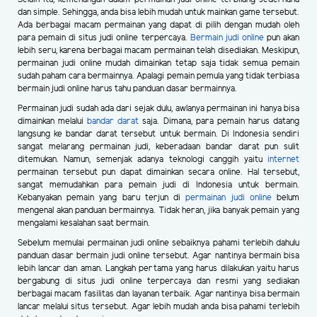
dan simple. Sehingga, anda bisa lebih mudah untuk mainkan game tersebut.
Ada berbagai macam permainan yang dapat di pilih dengan mudah oleh
para pemain di situs judi online terpercaya.
Bermain judi online
pun akan
lebih seru, karena berbagai macam permainan telah disediakan. Meskipun,
permainan judi online mudah dimainkan tetap saja tidak semua pemain
sudah paham cara bermainnya. Apalagi pemain pemula yang tidak terbiasa
bermain judi online harus tahu panduan dasar bermainnya.
Permainan judi sudah ada dari sejak dulu, awlanya permainan ini hanya bisa
dimainkan melalui
bandar darat
saja. Dimana, para pemain harus datang
langsung ke bandar darat tersebut untuk bermain. Di Indonesia sendiri
sangat melarang permainan judi, keberadaan bandar darat pun sulit
ditemukan. Namun, semenjak adanya teknologi canggih yaitu
internet
permainan tersebut pun dapat dimainkan secara online. Hal tersebut,
sangat memudahkan para pemain judi di Indonesia untuk bermain.
Kebanyakan pemain yang baru terjun di
permainan judi online
belum
mengenal akan panduan bermainnya. Tidak heran, jika banyak pemain yang
mengalami kesalahan saat bermain.
Sebelum memulai permainan judi online sebaiknya pahami terlebih dahulu
panduan dasar bermain judi online tersebut. Agar nantinya bermain bisa
lebih lancar dan aman. Langkah pertama yang harus dilakukan yaitu harus
bergabung di situs judi online terpercaya dan resmi yang sediakan
berbagai macam fasilitas dan layanan terbaik. Agar nantinya bisa bermain
lancar melalui situs tersebut. Agar lebih mudah anda bisa pahami terlebih