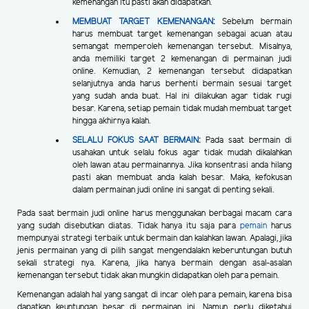
kemenangan itu pasti akan didapatkan.
MEMBUAT TARGET KEMENANGAN
:
Sebelum bermain
harus membuat target kemenangan sebagai acuan atau
semangat memperoleh kemenangan tersebut. Misalnya,
anda memiliki target 2 kemenangan di permainan judi
online. Kemudian, 2 kemenangan tersebut didapatkan
selanjutnya anda harus berhenti bermain sesuai target
yang sudah anda buat. Hal ini dilakukan agar tidak rugi
besar. Karena, setiap pemain tidak mudah membuat target
hingga akhirnya kalah.
SELALU FOKUS SAAT BERMAIN
:
Pada saat bermain di
usahakan untuk selalu fokus agar tidak mudah dikalahkan
oleh lawan atau permainannya. Jika konsentrasi anda hilang
pasti akan membuat anda kalah besar. Maka, kefokusan
dalam permainan judi online ini sangat di penting sekali.
Pada saat bermain judi online harus menggunakan berbagai macam cara
yang sudah disebutkan diatas. Tidak hanya itu saja para
pemain
harus
mempunyai strategi terbaik untuk bermain dan kalahkan lawan. Apalagi, jika
jenis permainan yang di pilih sangat mengendalakn keberuntungan butuh
sekali strategi nya. Karena, jika hanya bermain dengan asal-asalan
kemenangan tersebut tidak akan mungkin didapatkan oleh para pemain.
Kemenangan adalah hal yang sangat di incar oleh para pemain, karena bisa
dapatkan keuntungan besar di permainan ini. Namun, perlu diketahui