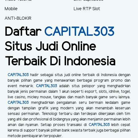
Mobile
Live RTP Slot
ANTI-BLOKIR
Daftar
CAPITAL303
Situs Judi Online
Terbaik Di Indonesia
CAPITAL303
hadir sebagai situs judi online terbaik di Indonesia dengan
banyak pilihan game yang menawarkan berbagai program promo dan
event menarik.
CAPITAL303
adalah situs pelopor yang menghadirkan
banyak jenis permainan dalam 1 akun seperti esport, slots, idnlive, togel,
live casino, mickey mouse, tangkas dan masih banyak game seru lainnya.
CAPITAL303
menghadirkan pengalaman seru bermain kedalam game
dengan tampilan grafik yang modern yang akan menambah keseruan
sensasi permainan. Teknologi terbaru dan terdepan dikerjakan oleh tim
yang ahli dan profesional di bidangnya yang akan menjamin permainan lebih
aman dan nyaman. Setiap proses transaksi di
CAPITAL303
lebih cepat
karena di support banyak pilihan bank swasta terbaik juga berbagai pilihan
metode pembayaran terpopuler.