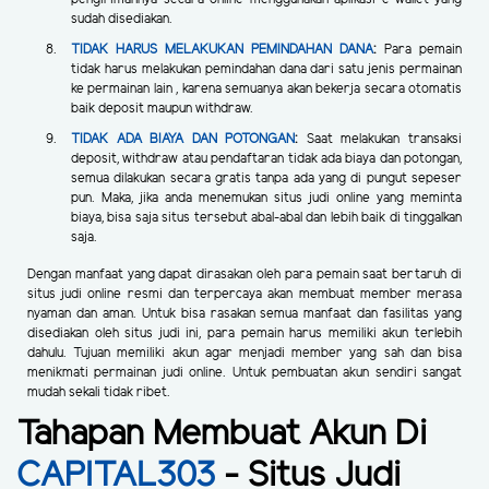
sudah disediakan.
TIDAK HARUS MELAKUKAN PEMINDAHAN DANA
:
Para pemain
tidak harus melakukan pemindahan dana dari satu jenis permainan
ke permainan lain , karena semuanya akan bekerja secara otomatis
baik deposit maupun withdraw.
TIDAK ADA BIAYA DAN POTONGAN
:
Saat melakukan transaksi
deposit, withdraw atau pendaftaran tidak ada biaya dan potongan,
semua dilakukan secara gratis tanpa ada yang di pungut sepeser
pun. Maka, jika anda menemukan situs judi online yang meminta
biaya, bisa saja situs tersebut abal-abal dan lebih baik di tinggalkan
saja.
Dengan manfaat yang dapat dirasakan oleh para pemain saat bertaruh di
situs judi online resmi dan terpercaya akan membuat member merasa
nyaman dan aman. Untuk bisa rasakan semua manfaat dan fasilitas yang
disediakan oleh situs judi ini, para pemain harus memiliki akun terlebih
dahulu. Tujuan memiliki akun agar menjadi member yang sah dan bisa
menikmati permainan judi online. Untuk pembuatan akun sendiri sangat
mudah sekali tidak ribet.
Tahapan Membuat Akun Di
CAPITAL303
- Situs Judi