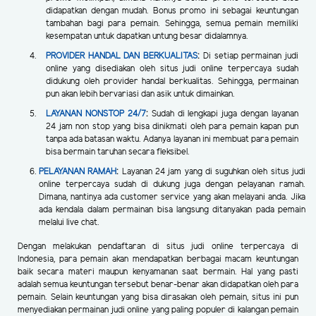
didapatkan dengan mudah. Bonus promo ini sebagai keuntungan
tambahan bagi para pemain. Sehingga, semua pemain memiliki
kesempatan untuk dapatkan untung besar didalamnya.
PROVIDER HANDAL DAN BERKUALITAS
:
Di setiap permainan judi
online yang disediakan oleh situs judi online terpercaya sudah
didukung oleh provider handal berkualitas. Sehingga, permainan
pun akan lebih bervariasi dan asik untuk dimainkan.
LAYANAN NONSTOP 24/7
:
Sudah di lengkapi juga dengan layanan
24 jam non stop yang bisa dinikmati oleh para pemain kapan pun
tanpa ada batasan waktu. Adanya layanan ini membuat para pemain
bisa bermain taruhan secara fleksibel.
PELAYANAN RAMAH
:
Layanan 24 jam yang di suguhkan oleh situs judi
online terpercaya sudah di dukung juga dengan pelayanan ramah.
Dimana, nantinya ada customer service yang akan melayani anda. Jika
ada kendala dalam permainan bisa langsung ditanyakan pada pemain
melalui live chat.
Dengan melakukan pendaftaran di situs judi online terpercaya di
Indonesia, para pemain akan mendapatkan berbagai macam keuntungan
baik secara materi maupun kenyamanan saat bermain. Hal yang pasti
adalah semua keuntungan tersebut benar-benar akan didapatkan oleh para
pemain. Selain keuntungan yang bisa dirasakan oleh pemain, situs ini pun
menyediakan permainan judi online yang paling populer di kalangan pemain