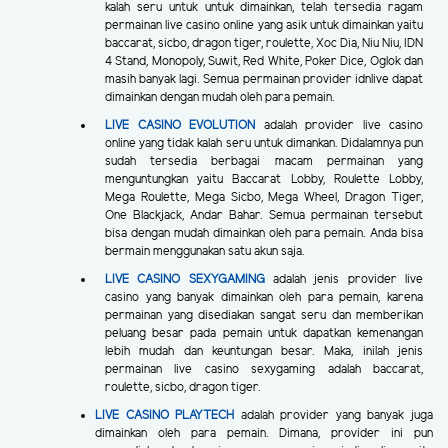
kalah seru untuk untuk dimainkan, telah tersedia ragam
permainan live casino online yang asik untuk dimainkan yaitu
baccarat, sicbo, dragon tiger, roulette, Xoc Dia, Niu Niu, IDN
4 Stand, Monopoly, Suwit, Red White, Poker Dice, Oglok dan
masih banyak lagi. Semua permainan provider idnlive dapat
dimainkan dengan mudah oleh para pemain.
LIVE CASINO EVOLUTION
adalah provider live casino
online yang tidak kalah seru untuk dimankan. Didalamnya pun
sudah tersedia berbagai macam permainan yang
menguntungkan yaitu Baccarat Lobby, Roulette Lobby,
Mega Roulette, Mega Sicbo, Mega Wheel, Dragon Tiger,
One Blackjack, Andar Bahar. Semua permainan tersebut
bisa dengan mudah dimainkan oleh para pemain. Anda bisa
bermain menggunakan satu akun saja.
LIVE CASINO SEXYGAMING
adalah jenis provider live
casino yang banyak dimainkan oleh para pemain, karena
permainan yang disediakan sangat seru dan memberikan
peluang besar pada pemain untuk dapatkan kemenangan
lebih mudah dan keuntungan besar. Maka, inilah jenis
permainan live casino sexygaming adalah baccarat,
roulette, sicbo, dragon tiger.
LIVE CASINO PLAYTECH
adalah provider yang banyak juga
dimainkan oleh para pemain. Dimana, provider ini pun