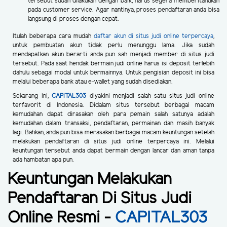
tersebut sudah dilakukan dengan baik, harus segera memberitahukan
pada customer service. Agar nantinya, proses pendaftaran anda bisa
langsung di proses dengan cepat.
Itulah beberapa cara mudah
daftar akun di situs judi online terpercaya
,
untuk pembuatan akun tidak perlu menunggu lama. Jika sudah
mendapatkan akun berarti anda pun sah menjadi member di situs judi
tersebut. Pada saat hendak bermain judi online harus isi deposit terlebih
dahulu sebagai modal untuk bermainnya. Untuk pengisian deposit ini bisa
melalui beberapa bank atau e-wallet yang sudah disediakan.
Sekarang ini,
CAPITAL303
diyakini menjadi salah satu situs judi online
terfavorit di Indonesia. Didalam situs tersebut berbagai macam
kemudahan dapat dirasakan oleh para pemain salah satunya adalah
kemudahan dalam transaksi, pendaftaran, permainan dan masih banyak
lagi. Bahkan, anda pun bisa merasakan berbagai macam keuntungan setelah
melakukan pendaftaran di situs judi online terpercaya ini. Melalui
keuntungan tersebut anda dapat bermain dengan lancar dan aman tanpa
ada hambatan apa pun.
Keuntungan Melakukan
Pendaftaran Di Situs Judi
Online Resmi -
CAPITAL303