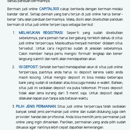
dahulu panduan bermainnya.
Bermain judi online
CAPITAL303
cukup berbeda dengan bermain melalui
bandar darat. Setiap pemain yang baru terjun di judi online harus benar-
benar tahu akan panduan bermainnya. Maka, disini akan disebutkan panduan
bermain di situs judi online terpercaya sebagai berikut :
MELAKUKAN REGISTRASI
:
Seperti yang sudah disebutkan
sebelumnya, para pemain harus bergabung terlebih dahulu di situs
judi online terpercaya. Masksudnya menjadi member didalam situs
tersebut. Untuk cara registrasi sudah di jelaskan sebelumnya.
Calon member hanya perlu mengisi formulir lengkap dan bener
langsung submit dan nanti akan mendapatkan akun.
ISI DEPOSIT
:
Setelah berhasil mendapatkan akun di situs judi online
terpercaya, pastinya anda harus isi deposit karena saldo anda
masih kosong. Untuk mengisi deposit ini bisa melalui beberapa
bank yang sudah di sediakan atau bisa juga melalui e-wallet. Bahkan,
situs judi ini sediakan deposit via pulsa telkomsel. Proses deposit
tidak akan lama kurang dari 3 menit saja. Untuk deposit dapat
dilakukan kapan pun tanpa ada batasan waktu.
PILIH JENIS PERMAINAN
:
Situs judi online terpercaya telah sediakan
banyak sekali jenis permainan judi online dan sudah didukung juga oleh
provider handal dan profesinal. Anda bisa memilih jenis permainan judi
online yang ingin dimainkan. Pastikan, permainan yang anda pilih sudah
dikuasai agar nantinya lebih cepat dapatkan kemenangan.