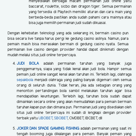
menyediakan berbagai macam permainan judi online yaitu
baccarat, roulette, sicbo dan dragon tiger. Semua permainan
yang tersedia di Playtech memiliki aturan dan cara main yang
berbeda-beda pastikan anda sudah pahami cara mainnya atau
bisa juga memilih permainan judi sudah dikuasai.
Dengan kehebatan teknologi yang ada sekarang ini, bermain casino pun
bisa secara live tanpa harus pergi ke gedung casino aslinya. Namun, para
pemain masih bisa merasakan bermain di gedung casino nyata. Semua
permainan live casino dengan provider handal dapat dinikmati dengan
mudah melalui situs judi online terpercaya.
JUDI BOLA
adalah permainan taruhan yang banyak juga
penggemarnya, siapa yang tidak kenal akan judi bola. Hampir semua
pemain judi online sangat kenal akan taruhan ini. Terlebih lagi, olahraga
sepakbola
menjadi olahraga yang paling banyak digemari oleh semua
orang di seluruh dunia. Tidak heran, jika ada sebagian orang yang
menonton pertandingan bola sambil melakukan taruhan agar bisa
mendapatkan keuntungan. Terlebih lagi, taruhan bola sudah dapat
dimainkan secara online yang akan memudahkan para pemain bermain
taruhan kapan pun dan dimana pun. Permainan judi yang disediakan oleh
situs judi online terpercaya ini sudah di lengkapi dengan provider
terbaik yaitu
UBOBET
,
SBOBET
, CMDBET, IBCBET, dll
JOKER DAN SPADE GAMING FISHING
adalah permainan yang saat ini
tengah booming juga dikalangan para pemain. Banyak pemain yang