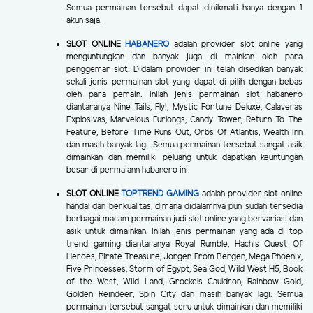
Semua permainan tersebut dapat dinikmati hanya dengan 1
akun saja.
SLOT ONLINE
HABANERO
adalah provider slot online yang
menguntungkan dan banyak juga di mainkan oleh para
penggemar slot. Didalam provider ini telah disedikan banyak
sekali jenis permainan slot yang dapat di pilih dengan bebas
oleh para pemain. Inilah jenis permainan slot habanero
diantaranya Nine Tails, Fly!, Mystic Fortune Deluxe, Calaveras
Explosivas, Marvelous Furlongs, Candy Tower, Return To The
Feature, Before Time Runs Out, Orbs Of Atlantis, Wealth Inn
dan masih banyak lagi. Semua permainan tersebut sangat asik
dimainkan dan memiliki peluang untuk dapatkan keuntungan
besar di permaiann habanero ini.
SLOT ONLINE
TOPTREND GAMING
adalah provider slot online
handal dan berkualitas, dimana didalamnya pun sudah tersedia
berbagai macam permainan judi slot online yang bervariasi dan
asik untuk dimainkan. Inilah jenis permainan yang ada di top
trend gaming diantaranya Royal Rumble, Hachis Quest Of
Heroes, Pirate Treasure, Jorgen From Bergen, Mega Phoenix,
Five Princesses, Storm of Egypt, Sea God, Wild West H5, Book
of the West, Wild Land, Grockels Cauldron, Rainbow Gold,
Golden Reindeer, Spin City dan masih banyak lagi. Semua
permainan tersebut sangat seru untuk dimainkan dan memiliki