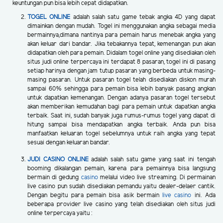
keuntungan pun bisa lebih cepat didapatkan.
TOGEL ONLINE
adalah salah satu game tebak angka 4D yang dapat
dimainkan dengan mudah. Togel ini menggunakan angka sebagai media
bermainnya,dimana nantinya para pemain harus menebak angka yang
akan keluar dari bandar. Jika tebakannya tepat, kemenangan pun akan
didapatkan oleh para pemain. Didalam togel online yang disediakan oleh
situs judi online terpercaya ini terdapat 8 pasaran, togel ini di pasang
setiap harinya dengan jam tutup pasaran yang berbeda untuk masing-
masing pasaran. Untuk pasaran togel telah disediakan diskon murah
sampai 60% sehingga para pemain bisa lebih banyak pasang angkan
untuk dapatkan kemenangan. Dengan adanya pasaran togel tersebut
akan memberikan kemudahan bagi para pemain untuk dapatkan angka
terbaik. Saat ini, sudah banyak juga rumus-rumus togel yang dapat di
hitung sampai bisa mendapatkan angka terbaik. Anda pun bisa
manfaatkan keluaran togel sebelumnya untuk raih angka yang tepat
sesuai dengan keluaran bandar.
JUDI CASINO ONLINE
adalah salah satu game yang saat ini tengah
booming dikalangan pemain, karena para pemainnya bisa langsung
bermain di gedung
casino
melalui video live streaming. Di permainan
live casino pun sudah disediakan pemandu yaitu dealer-delaer cantik.
Dengan begitu para pemain bisa asik bermain
live casino
ini. Ada
beberapa provider live casino yang telah disediakan oleh situs judi
online terpercaya yaitu :