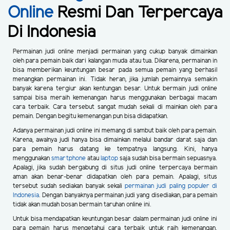
Online
Resmi Dan Terpercaya
Di Indonesia
Permainan judi online menjadi permainan yang cukup banyak dimainkan
oleh para pemain baik dari kalangan muda atau tua. Dikarena, permainan in
bisa memberikan keuntungan besar pada semua pemain yang berhasil
menangkan permainan ini. Tidak heran, jika jumlah pemainnya semakin
banyak karena tergiur akan kentungan besar. Untuk bermain judi online
sampai bisa meraih kemenangan harus menggunakan berbagai macam
cara terbaik. Cara tersebut sangat mudah sekali di mainkan oleh para
pemain. Dengan begitu kemenangan pun bisa didapatkan.
Adanya permainan judi online ini memang di sambut baik oleh para pemain.
Karena, awalnya judi hanya bisa dimainkan melalui bandar darat saja dan
para pemain harus datang ke tempatnya langsung. Kini, hanya
menggunakan
smartphone
atau
laptop
saja sudah bisa bermain sepuasnya.
Apalagi, jika sudah bergabung di situs judi online terpercaya bermain
aman akan benar-benar didapatkan oleh para pemain. Apalagi, situs
tersebut sudah sediakan banyak sekali
permainan judi paling populer di
Indonesia
. Dengan banyaknya permainan judi yang disediakan, para pemain
tidak akan mudah bosan bermain taruhan online ini.
Untuk bisa mendapatkan keuntungan besar dalam permainan judi online ini
para pemain harus mengetahui cara terbaik untuk raih kemenangan.