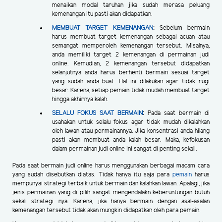
menaikan modal taruhan jika sudah merasa peluang
kemenangan itu pasti akan didapatkan.
MEMBUAT TARGET KEMENANGAN
:
Sebelum bermain
harus membuat target kemenangan sebagai acuan atau
semangat memperoleh kemenangan tersebut. Misalnya,
anda memiliki target 2 kemenangan di permainan judi
online. Kemudian, 2 kemenangan tersebut didapatkan
selanjutnya anda harus berhenti bermain sesuai target
yang sudah anda buat. Hal ini dilakukan agar tidak rugi
besar. Karena, setiap pemain tidak mudah membuat target
hingga akhirnya kalah.
SELALU FOKUS SAAT BERMAIN
:
Pada saat bermain di
usahakan untuk selalu fokus agar tidak mudah dikalahkan
oleh lawan atau permainannya. Jika konsentrasi anda hilang
pasti akan membuat anda kalah besar. Maka, kefokusan
dalam permainan judi online ini sangat di penting sekali.
Pada saat bermain judi online harus menggunakan berbagai macam cara
yang sudah disebutkan diatas. Tidak hanya itu saja para
pemain
harus
mempunyai strategi terbaik untuk bermain dan kalahkan lawan. Apalagi, jika
jenis permainan yang di pilih sangat mengendalakn keberuntungan butuh
sekali strategi nya. Karena, jika hanya bermain dengan asal-asalan
kemenangan tersebut tidak akan mungkin didapatkan oleh para pemain.