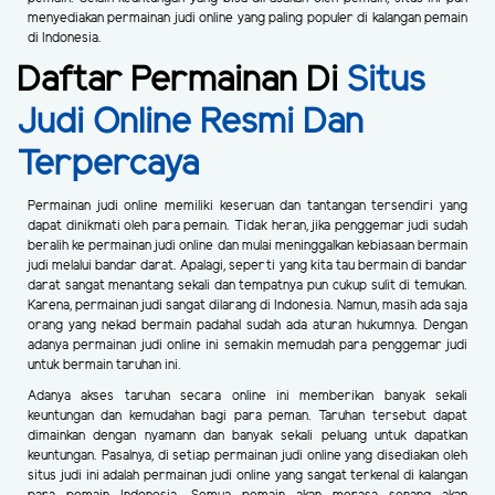
menyediakan permainan judi online yang paling populer di kalangan pemain
di Indonesia.
Daftar Permainan Di
Situs
Judi Online Resmi Dan
Terpercaya
Permainan judi online memiliki keseruan dan tantangan tersendiri yang
dapat dinikmati oleh para pemain. Tidak heran, jika penggemar judi sudah
beralih ke permainan judi online dan mulai meninggalkan kebiasaan bermain
judi melalui bandar darat. Apalagi, seperti yang kita tau bermain di bandar
darat sangat menantang sekali dan tempatnya pun cukup sulit di temukan.
Karena, permainan judi sangat dilarang di Indonesia. Namun, masih ada saja
orang yang nekad bermain padahal sudah ada aturan hukumnya. Dengan
adanya permainan judi online ini semakin memudah para penggemar judi
untuk bermain taruhan ini.
Adanya akses taruhan secara online ini memberikan banyak sekali
keuntungan dan kemudahan bagi para peman. Taruhan tersebut dapat
dimainkan dengan nyamann dan banyak sekali peluang untuk dapatkan
keuntungan. Pasalnya, di setiap permainan judi online yang disediakan oleh
situs judi ini adalah permainan judi online yang sangat terkenal di kalangan