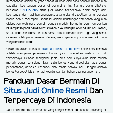
Kemenangan adalah hal yang sangat di incar oleh para pemain, karena bisa
dapatkan keuntungan besar di permainan ini. Namun, perlu diketahui
bersama
CAPITAL303
situs judi online terpercaya tidak hanya dari
keuntungan dari hasil kemenangan saja yang akan didapatkan namun berupa
bonus-bonus melimpah. Bonus ini adalah keuntungan tambahan yang bisa
didapatkan oleh para pemain dengan mudah. Bonus ini pun memberikan
kesempatan pada pemain untuk meraih keuntungan lebih besar lagi. Tetapi,
untuk dapatkan bonus ini pun harus ada beberapa cara juga yang harus
dilakukan oleh para pemain. Karena, masing-masing bonus memiliki cara
yang berbeda-beda.
Untuk dapatkan bonus di
situs judi online terpercaya
salah satu caranya
adalah mengenali jenis-jenis bonus yang disediakan oleh situs judi
terpercaya. Dengan mengenali jenis-jenis bonus nya akan lebih mudah
meraih bonus tersebut. Salah satu bonus yang disediakan ada bonus
pendaftaran, deposit, cashback dan masih banyak lagi. Dengan adanya
bonus tersebut bisa menjadi keuntungan tambahan bagi para pemain.
Panduan Dasar Bermain Di
Situs Judi Online Resmi
Dan
Terpercaya Di Indonesia
Judi online menjadi permainan yang sangat ramai dibicarakan sekarang ini.