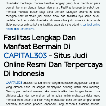
disediakan berbagai macam fasilitas lengkap yang bisa membuat para
pemain bermain dengan lancar dan aman. Fasilitas lengkap tersebut pun
menjadi manfaat besar bagi para pemain. Mungkin selama ini anda
mengira saat bermain judi online tidak ada fasilitas nya sama sekali,
padahal fasilitas sudah disediakan didalam situs judi online ini. Agar anda
tidak penasaran bisa ketahui fasilitas apa saja yang ada di
situs judi online
resmi dan terpercaya.
Fasilitas Lengkap Dan
Manfaat Bermain Di
CAPITAL303
- Situs Judi
Online Resmi Dan Terpercaya
Di Indonesia
CAPITAL303
adalah situs judi online yang dimainkan menggunakan uang asli,
yang dimana situs ini sangat menjanjikan peluang untuk bisa menang.
Namun, jika berhasil menang akan mendapatkan keuntungan besar. Bisa
dibilang tujuan dari permainan judi ini adalah untuk melipatgandakan uang
menjadi lebih besar. Hal inilah yang menjadikan para pemain tergiur untuk
bermain, meskipun proses dapatkan uang tersebut tidaklah mudah.