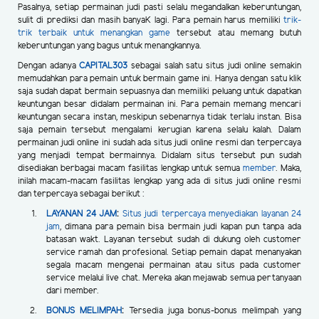
Pasalnya, setiap permainan judi pasti selalu megandalkan keberuntungan,
sulit di prediksi dan masih banyaK lagi. Para pemain harus memiliki
trik-
trik terbaik untuk menangkan game
tersebut atau memang butuh
keberuntungan yang bagus untuk menangkannya.
Dengan adanya
CAPITAL303
sebagai salah satu situs judi online semakin
memudahkan para pemain untuk bermain game ini. Hanya dengan satu klik
saja sudah dapat bermain sepuasnya dan memiliki peluang untuk dapatkan
keuntungan besar didalam permainan ini. Para pemain memang mencari
keuntungan secara instan, meskipun sebenarnya tidak terlalu instan. Bisa
saja pemain tersebut mengalami kerugian karena selalu kalah. Dalam
permainan judi online ini sudah ada situs judi online resmi dan terpercaya
yang menjadi tempat bermainnya. Didalam situs tersebut pun sudah
disediakan berbagai macam fasilitas lengkap untuk semua
member
. Maka,
inilah macam-macam fasilitas lengkap yang ada di situs judi online resmi
dan terpercaya sebagai berikut :
LAYANAN 24 JAM
:
Situs judi terpercaya menyediakan layanan 24
jam
, dimana para pemain bisa bermain judi kapan pun tanpa ada
batasan wakt. Layanan tersebut sudah di dukung oleh customer
service ramah dan profesional. Setiap pemain dapat menanyakan
segala macam mengenai permainan atau situs pada customer
service melalui live chat. Mereka akan mejawab semua pertanyaan
dari member.
BONUS MELIMPAH
:
Tersedia juga bonus-bonus melimpah yang