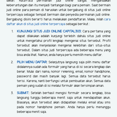
lawan. Rata-rata permainan judi online sangat mengandalkan
keberuntungan dan itu menjadi tantangan bagi para pemain. Saat bermain
judi online para pemain di haruskan untuk bergabung di situs judi online
terpercaya sebagai tempat bermain dan penyedia permainan judi online.
Bergabung disini berarti harus melakukan pendaftaran. Maka, inilah
cara
daftar akun di situs judi online terpercaya
sebagai berikut :
KUNJUNGI SITUS JUDI ONLINE
CAPITAL303:
Cara pertama yang
dapat dilakukan adalah kunjungi terlebih dahulu situs judi online
untuk mengetahui profil lengkap mengenai situs tersebut. Profil
tersebut akan menjelaskan mengenai kelebihan dari situs-situs
tersebut. Dalam situs judi terpercaya ada beberapa menu yang
bisa anda lihat. Namun, anda hanya perlu memilih menu daftar.
PILIH MENU DAFTAR
:
Selanjutnya langsung saja pilih menu daftar
didalamnya sudah ada formulir yang harus di isi secara lengkap dan
benar. Mulai dari nama, nomor rekening, email, nomor handphone,
password dan masih banyak lagi. Semua data tersebut harus
terisi. Karena, nanti berfungsi untuk pembuatan akun. Semua data
pemain yang sudah di isi melalui formulir akan tersimpan aman.
SUBMIT
:
Setelah berhasil mengisi formulir secara lengkap, bisa
langsung tunggu beberapa menit saja untuk mendapatkan akun.
Biasanya, akun tersebut akan didapatkan melalui email atau sms
pada nomor handphone pemain. Anda hanya perlu menunggu
beberapa menit saja.