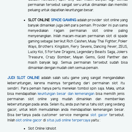
permainan tersebut sangat seru untuk dimainkan dan memiliki
peluang untuk dapatkan keuntungan besar.
SLOT ONLINE
SPADE GAMING
adalah provider slot online yang
banyak dimainkan juga oleh para pemain. Provider ini pun sama
menyediakan ragam permainan slot online paling
menyenangkan. Inilah macam-macam permainan slot di spade
gaming sebagai berikut Rich Caishen, Muay Thai Fighter, Poker
Ways, Brothers Kingdom, Fiery Sevens, Dancing Fever, ZEUS,
Lucky Koi, 5 Fortune Dragons, Legendary Beasts Saga, Jokers
Treasure, Crazy Bomber, Mayan Gems, Gold Panther dan
masih banyak lagi. Semua permainan tersebut sudah bisa
dimainkan dengan mudah oleh semua pemain.
JUDI SLOT ONLINE
adalah salah satu game yang sangat mengandalkan
keberuntungan, karena mainnya tergantung dari permainan slot itu
sendiri. Para pemain hanya perlu menekan tombol spin saja. Maka, untuk
bisa mendapatkan
keuntungan besar dan kemenangan
bisa memilih jenis
permainan slot online yang mudah dimainkan dan memberikan
keberuntungan pada anda. Selain itu, anda pun harus tahu slot yang sedang
gacor, untuk lebih memudahkan anda mendapatkan kemenangan besar.
Bisa bertanya pada customer service mengenai
slot gacor
tersebut.
Inilah
slot online gacor
di
situs judi online terpercaya
yaitu :
Slot Online Idnslot