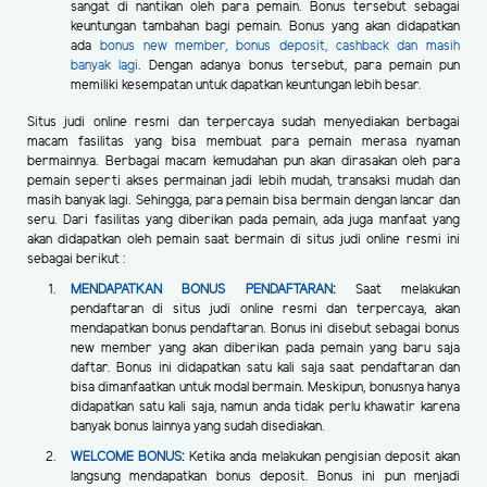
sangat di nantikan oleh para pemain. Bonus tersebut sebagai
keuntungan tambahan bagi pemain. Bonus yang akan didapatkan
ada
bonus new member, bonus deposit, cashback dan masih
banyak lagi
. Dengan adanya bonus tersebut, para pemain pun
memiliki kesempatan untuk dapatkan keuntungan lebih besar.
Situs judi online resmi dan terpercaya sudah menyediakan berbagai
macam fasilitas yang bisa membuat para pemain merasa nyaman
bermainnya. Berbagai macam kemudahan pun akan dirasakan oleh para
pemain seperti akses permainan jadi lebih mudah, transaksi mudah dan
masih banyak lagi. Sehingga, para pemain bisa bermain dengan lancar dan
seru. Dari fasilitas yang diberikan pada pemain, ada juga manfaat yang
akan didapatkan oleh pemain saat bermain di situs judi online resmi ini
sebagai berikut :
MENDAPATKAN BONUS PENDAFTARAN
:
Saat melakukan
pendaftaran di situs judi online resmi dan terpercaya, akan
mendapatkan bonus pendaftaran. Bonus ini disebut sebagai bonus
new member yang akan diberikan pada pemain yang baru saja
daftar. Bonus ini didapatkan satu kali saja saat pendaftaran dan
bisa dimanfaatkan untuk modal bermain. Meskipun, bonusnya hanya
didapatkan satu kali saja, namun anda tidak perlu khawatir karena
banyak bonus lainnya yang sudah disediakan.
WELCOME BONUS
:
Ketika anda melakukan pengisian deposit akan
langsung mendapatkan bonus deposit. Bonus ini pun menjadi