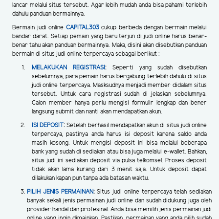
lancar melalui situs tersebut. Agar lebih mudah anda bisa pahami terlebih
dahulu panduan bermainnya.
Bermain judi online
CAPITAL303
cukup berbeda dengan bermain melalui
bandar darat. Setiap pemain yang baru terjun di judi online harus benar-
benar tahu akan panduan bermainnya. Maka, disini akan disebutkan panduan
bermain di situs judi online terpercaya sebagai berikut :
MELAKUKAN REGISTRASI
:
Seperti yang sudah disebutkan
sebelumnya, para pemain harus bergabung terlebih dahulu di situs
judi online terpercaya. Masksudnya menjadi member didalam situs
tersebut. Untuk cara registrasi sudah di jelaskan sebelumnya.
Calon member hanya perlu mengisi formulir lengkap dan bener
langsung submit dan nanti akan mendapatkan akun.
ISI DEPOSIT
:
Setelah berhasil mendapatkan akun di situs judi online
terpercaya, pastinya anda harus isi deposit karena saldo anda
masih kosong. Untuk mengisi deposit ini bisa melalui beberapa
bank yang sudah di sediakan atau bisa juga melalui e-wallet. Bahkan,
situs judi ini sediakan deposit via pulsa telkomsel. Proses deposit
tidak akan lama kurang dari 3 menit saja. Untuk deposit dapat
dilakukan kapan pun tanpa ada batasan waktu.
PILIH JENIS PERMAINAN
:
Situs judi online terpercaya telah sediakan
banyak sekali jenis permainan judi online dan sudah didukung juga oleh
provider handal dan profesinal. Anda bisa memilih jenis permainan judi
online yang ingin dimainkan. Pastikan, permainan yang anda pilih sudah