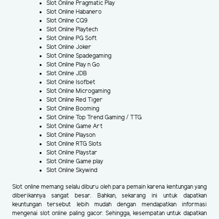
Slot Online Pragmatic Play
Slot Online Habanero
Slot Online CQ9
Slot Online Playtech
Slot Online PG Soft
Slot Online Joker
Slot Online Spadegaming
Slot Online Play n Go
Slot Online JDB
Slot Online Isofbet
Slot Online Microgaming
Slot Online Red Tiger
Slot Online Booming
Slot Online Top Trend Gaming / TTG
Slot Online Game Art
Slot Online Playson
Slot Online RTG Slots
Slot Online Playstar
Slot Online Game play
Slot Online Skywind
Slot online memang selalu diburu oleh para pemain karena kentungan yang
diberikannya sangat besar. Bahkan, sekarang ini untuk dapatkan
keuntungan tersebut lebih mudah dengan mendapatkan informasi
mengenai slot online paling gacor. Sehingga, kesempatan untuk dapatkan