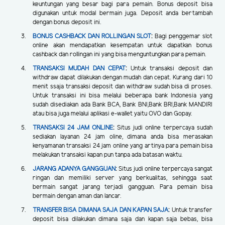
keuntungan yang besar bagi para pemain. Bonus deposit bisa
digunakan untuk modal bermain juga. Deposit anda bertambah
dengan bonus deposit ini.
BONUS CASHBACK DAN ROLLINGAN SLOT
:
Bagi penggemar slot
online akan mendapatkan kesempatan untuk dapatkan bonus
cashback dan rollingan ini yang bisa menguntungkan para pemain.
TRANSAKSI MUDAH DAN CEPAT
:
Untuk transaksi deposit dan
withdraw dapat dilakukan dengan mudah dan cepat. Kurang dari 10
menit ssaja transaksi deposit dan withdraw sudah bisa di proses.
Untuk transaksi ini bisa melalui beberapa bank Indonesia yang
sudah disediakan ada Bank BCA, Bank BNI,Bank BRI,Bank MANDIRI
atau bisa juga melalui aplikasi e-wallet yaitu OVO dan Gopay.
TRANSAKSI 24 JAM ONLINE
:
Situs judi online terpercaya sudah
sediakan layanan 24 jam oline, dimana anda bisa merasakan
kenyamanan transaksi 24 jam online yang artinya para pemain bisa
melakukan transaksi kapan pun tanpa ada batasan waktu.
JARANG ADANYA GANGGUAN
:
Situs judi online terpercaya sangat
ringan dan memiliki server yang berkualitas, sehingga saat
bermain sangat jarang terjadi gangguan. Para pemain bisa
bermain dengan aman dan lancar.
TRANSFER BISA DIMANA SAJA DAN KAPAN SAJA
:
Untuk transfer
deposit bisa dilakukan dimana saja dan kapan saja bebas, bisa