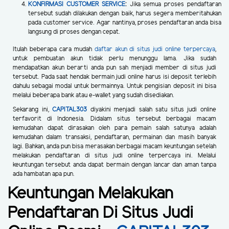
KONFIRMASI CUSTOMER SERVICE
:
Jika semua proses pendaftaran
tersebut sudah dilakukan dengan baik, harus segera memberitahukan
pada customer service. Agar nantinya, proses pendaftaran anda bisa
langsung di proses dengan cepat.
Itulah beberapa cara mudah
daftar akun di situs judi online terpercaya
,
untuk pembuatan akun tidak perlu menunggu lama. Jika sudah
mendapatkan akun berarti anda pun sah menjadi member di situs judi
tersebut. Pada saat hendak bermain judi online harus isi deposit terlebih
dahulu sebagai modal untuk bermainnya. Untuk pengisian deposit ini bisa
melalui beberapa bank atau e-wallet yang sudah disediakan.
Sekarang ini,
CAPITAL303
diyakini menjadi salah satu situs judi online
terfavorit di Indonesia. Didalam situs tersebut berbagai macam
kemudahan dapat dirasakan oleh para pemain salah satunya adalah
kemudahan dalam transaksi, pendaftaran, permainan dan masih banyak
lagi. Bahkan, anda pun bisa merasakan berbagai macam keuntungan setelah
melakukan pendaftaran di situs judi online terpercaya ini. Melalui
keuntungan tersebut anda dapat bermain dengan lancar dan aman tanpa
ada hambatan apa pun.
Keuntungan Melakukan
Pendaftaran Di Situs Judi