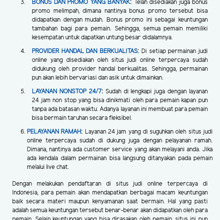
BONUS DAN PROMO YANG BANYAK
:
Telah disediakan juga bonus
promo melimpah, dimana nantinya bonus promo tersebut bisa
didapatkan dengan mudah. Bonus promo ini sebagai keuntungan
tambahan bagi para pemain. Sehingga, semua pemain memiliki
kesempatan untuk dapatkan untung besar didalamnya.
PROVIDER HANDAL DAN BERKUALITAS
:
Di setiap permainan judi
online yang disediakan oleh situs judi online terpercaya sudah
didukung oleh provider handal berkualitas. Sehingga, permainan
pun akan lebih bervariasi dan asik untuk dimainkan.
LAYANAN NONSTOP 24/7
:
Sudah di lengkapi juga dengan layanan
24 jam non stop yang bisa dinikmati oleh para pemain kapan pun
tanpa ada batasan waktu. Adanya layanan ini membuat para pemain
bisa bermain taruhan secara fleksibel.
PELAYANAN RAMAH
:
Layanan 24 jam yang di suguhkan oleh situs judi
online terpercaya sudah di dukung juga dengan pelayanan ramah.
Dimana, nantinya ada customer service yang akan melayani anda. Jika
ada kendala dalam permainan bisa langsung ditanyakan pada pemain
melalui live chat.
Dengan melakukan pendaftaran di situs judi online terpercaya di
Indonesia, para pemain akan mendapatkan berbagai macam keuntungan
baik secara materi maupun kenyamanan saat bermain. Hal yang pasti
adalah semua keuntungan tersebut benar-benar akan didapatkan oleh para
pemain. Selain keuntungan yang bisa dirasakan oleh pemain, situs ini pun