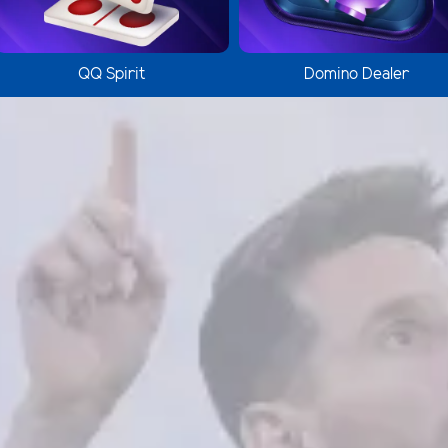
QQ Spirit
Domino Dealer