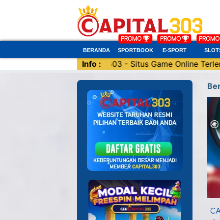
PROMO
PROMO
PROM
BERANDA
SPORTBOOK
E-SPORT
SLOT
03 - Situs Game Online Terlengkap , Terbaik & Terperc
Info :
Be
CA