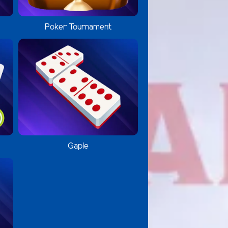
Poker Tournament
Gaple